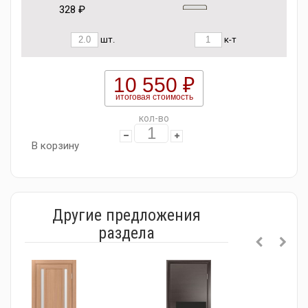
328 ₽
шт.
к-т
10 550 ₽
итоговая стоимость
кол-во
В корзину
Другие предложения
раздела