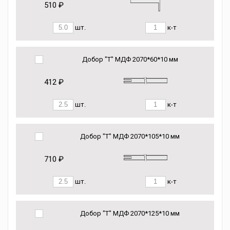
510 ₽
шт.
к-т
Добор "Т" МДФ 2070*60*10 мм
412 ₽
шт.
к-т
Добор "Т" МДФ 2070*105*10 мм
710 ₽
шт.
к-т
Добор "Т" МДФ 2070*125*10 мм