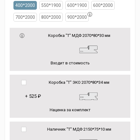
400*2000
550*1900
600*1900
600*2000
700*2000
800*2000
900*2000
Коробка "Т" МДФ 2070*80*30 мм
Входит в стоимость
Коробка "Т" ЭКО 2070*80*34 мм
+
525 ₽
Наценка за комплект
Наличник "Т" МДФ 2150*75*10 мм