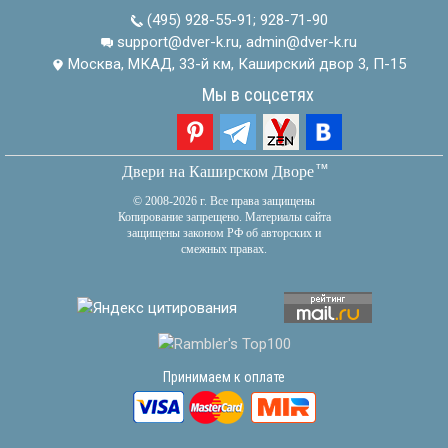
(495) 928-55-91
;
928-71-90
support@dver-k.ru, admin@dver-k.ru
Москва, МКАД, 33-й км, Каширский двор 3, П-15
Мы в соцсетях
тм
Двери на Каширском Дворе
© 2008-2026 г. Все права защищены
Копирование запрещено. Материалы сайта
защищены законом РФ об авторских и
смежных правах.
Принимаем к оплате