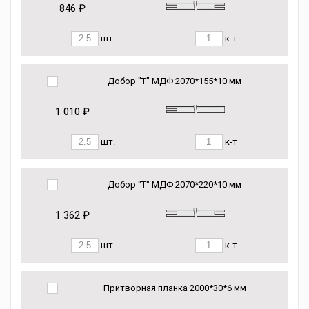
846 ₽
шт.
к-т
Добор "Т" МДФ 2070*155*10 мм
1 010 ₽
шт.
к-т
Добор "Т" МДФ 2070*220*10 мм
1 362 ₽
шт.
к-т
Притворная планка 2000*30*6 мм