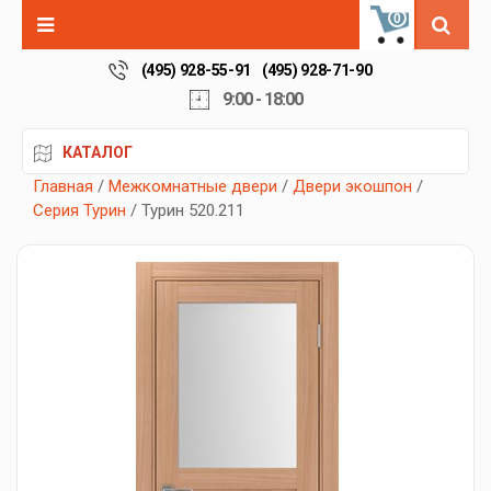
0
(495) 928-55-91
(495) 928-71-90
9:00 - 18:00
КАТАЛОГ
Главная
/
Межкомнатные двери
/
Двери экошпон
/
Серия Турин
/ Турин 520.211