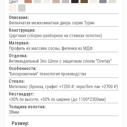
Цвет:
Описание:
Филенчатая межкомнатная дверь серии Турин
Конструкция:
Царговая (сборно-разборное на стяжках полотно)
Материал:
Профиль из массива сосны, филенка из МДФ
Отделка:
Антивандальный Эко Шпон с защитным слоем "Overlay"
Особенности:
"Бескромочная" технология производства
Стекло:
Мателюкс (бронза, графит +1200 ₽; черн/бел лак +2700 ₽)
Нестандарт:
+30% по высоте, +50% по ширине (до 1100*2300мм)
Толщина полотна:
38мм
Размер: