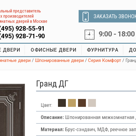
льный представитель
ЗАКАЗАТЬ ЗВОНО
х производителей
натных дверей в Москве
(495) 928-55-91
9:00 - 18:00
(495) 928-71-90
 ДВЕРИ
ОФИСНЫЕ ДВЕРИ
ФУРНИТУРА
ДО
натные двери
/
Шпонированные двери
/
Серия Комфорт
/ Гра
Гранд ДГ
Цвет:
Описание:
Шпонированная межкомнатная д
Материал:
Брус-сэндвич, МДФ, реечное за