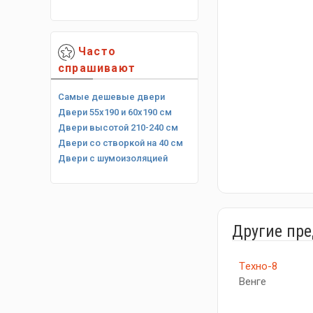
Часто
спрашивают
Самые дешевые двери
Двери 55х190 и 60х190 см
Двери высотой 210-240 см
Двери со створкой на 40 см
Двери с шумоизоляцией
Другие пр
Tехно-8
Венге