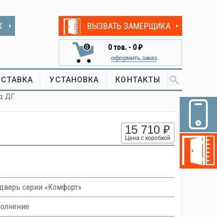
К
ВЫЗВАТЬ ЗАМЕРЩИКА
0
тов. -
0 ₽
0
оформить заказ
СТАВКА
УСТАНОВКА
КОНТАКТЫ
нд ДГ
15 710 ₽
Цена с коробкой
верь серии «Комфорт»
полнение