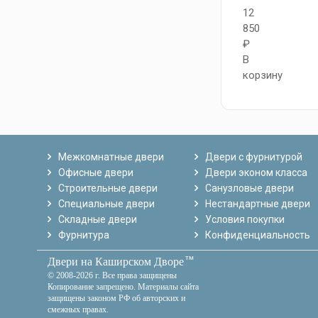
12
850
₽
В
корзину
Межкомнатные двери
Двери с фурнитурой
Офисные двери
Двери эконом класса
Строительные двери
Санузловые двери
Специальные двери
Нестандартные двери
Складные двери
Условия покупки
Фурнитура
Конфиденциальность
тм
Двери на Каширском Дворе
© 2008-2026 г. Все права защищены
Копирование запрещено. Материалы сайта
защищены законом РФ об авторских и
смежных правах.