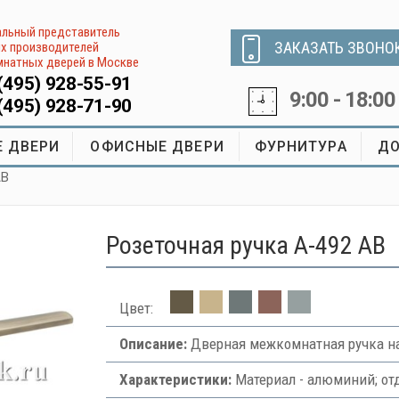
льный представитель
ЗАКАЗАТЬ ЗВОНО
х производителей
натных дверей в Москве
(495) 928-55-91
9:00 - 18:00
(495) 928-71-90
 ДВЕРИ
ОФИСНЫЕ ДВЕРИ
ФУРНИТУРА
ДО
AB
Розеточная ручка A-492 AB
Цвет:
Описание:
Дверная межкомнатная ручка на
Характеристики:
Материал - алюминий; от