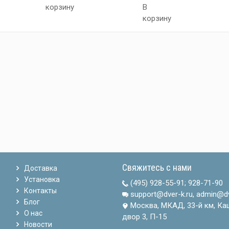
корзину
В
корзину
Свяжитесь с нами
Доставка
Установка
(495) 928-55-91
;
928-71-90
Контакты
support@dver-k.ru, admin@dv
Блог
Москва, МКАД, 33-й км, Ка
О нас
двор 3, П-15
Новости