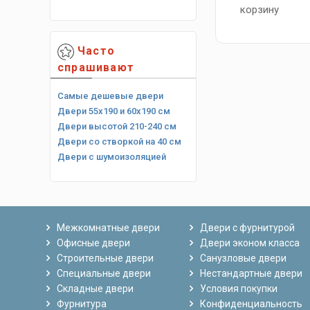
корзину
Часто
спрашивают
Самые дешевые двери
Двери 55х190 и 60х190 см
Двери высотой 210-240 см
Двери со створкой на 40 см
Двери с шумоизоляцией
Межкомнатные двери
Двери с фурнитурой
Офисные двери
Двери эконом класса
Строительные двери
Санузловые двери
Специальные двери
Нестандартные двери
Складные двери
Условия покупки
Фурнитура
Конфиденциальность