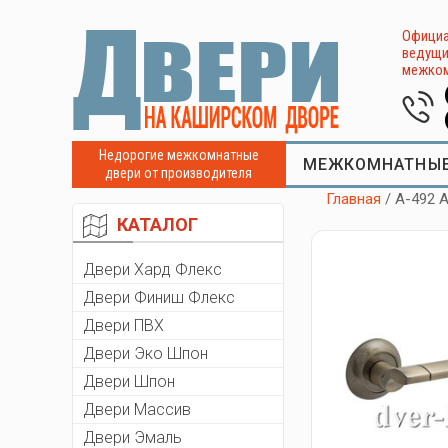
Официа
ведущи
межком
Недорогие межкомнатные
МЕЖКОМНАТНЫЕ
двери от производителя
Главная
/ A-492 
КАТАЛОГ
Двери Хард Флекс
Двери Финиш Флекс
Двери ПВХ
Двери Эко Шпон
Двери Шпон
Двери Массив
Двери Эмаль