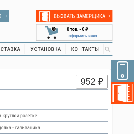
К
ВЫЗВАТЬ ЗАМЕРЩИКА
0
тов. -
0 ₽
0
оформить заказ
СТАВКА
УСТАНОВКА
КОНТАКТЫ
952 ₽
 круглой розетке
делка - гальваника