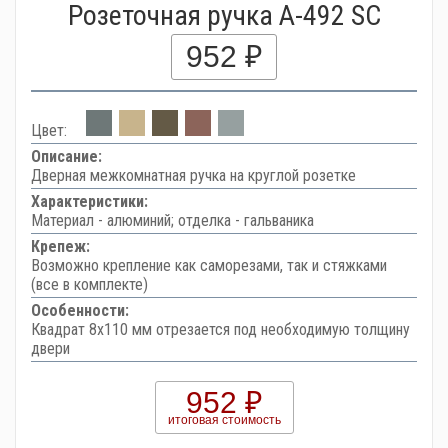
Розеточная ручка A-492 SC
952 ₽
Цвет:
Описание:
Дверная межкомнатная ручка на круглой розетке
Характеристики:
Материал - алюминий; отделка - гальваника
Крепеж:
Возможно крепление как саморезами, так и стяжками
(все в комплекте)
Особенности:
Квадрат 8х110 мм отрезается под необходимую толщину
двери
952 ₽
итоговая стоимость