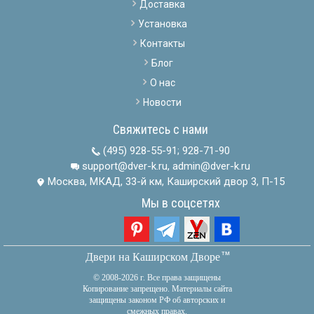
Доставка
Установка
Контакты
Блог
О нас
Новости
Свяжитесь с нами
(495) 928-55-91
;
928-71-90
support@dver-k.ru, admin@dver-k.ru
Москва, МКАД, 33-й км, Каширский двор 3, П-15
Мы в соцсетях
тм
Двери на Каширском Дворе
© 2008-2026 г. Все права защищены
Копирование запрещено. Материалы сайта
защищены законом РФ об авторских и
смежных правах.