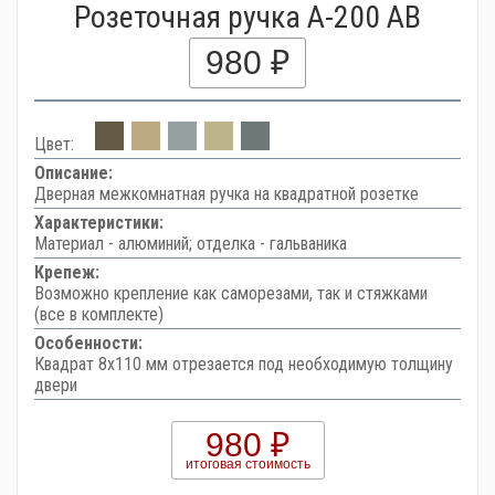
Розеточная ручка A-200 AB
980 ₽
Цвет:
Описание:
Дверная межкомнатная ручка на квадратной розетке
Характеристики:
Материал - алюминий; отделка - гальваника
Крепеж:
Возможно крепление как саморезами, так и стяжками
(все в комплекте)
Особенности:
Квадрат 8х110 мм отрезается под необходимую толщину
двери
980 ₽
итоговая стоимость