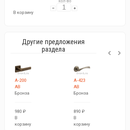
кол-во
В корзину
Другие предложения
раздела
A-200
A-423
AB
AB
Бронза
Бронза
980 ₽
890 ₽
В
В
корзину
корзину