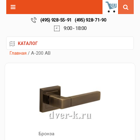
0
(495) 928-55-91
(495) 928-71-90
9:00 - 18:00
КАТАЛОГ
Главная
/ A-200 AB
Бронза