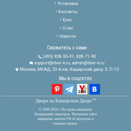
Установка
Контакты
Блог
О нас
Новости
Свяжитесь с нами
(495) 928-55-91
;
928-71-90
support@dver-k.ru, admin@dver-k.ru
Москва, МКАД, 33-й км, Каширский двор 3, П-15
Мы в соцсетях
тм
Двери на Каширском Дворе
© 2008-2026 г. Все права защищены
Копирование запрещено. Материалы сайта
защищены законом РФ об авторских и
смежных правах.