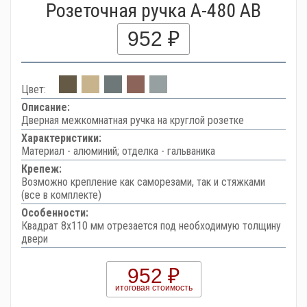
Розеточная ручка A-480 AB
952 ₽
Цвет:
Описание:
Дверная межкомнатная ручка на круглой розетке
Характеристики:
Материал - алюминий; отделка - гальваника
Крепеж:
Возможно крепление как саморезами, так и стяжками
(все в комплекте)
Особенности:
Квадрат 8х110 мм отрезается под необходимую толщину
двери
952 ₽
итоговая стоимость