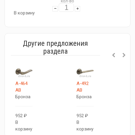
кол-во
В корзину
Другие предложения
раздела
A-464
A-492
AB
AB
Бронза
Бронза
952 ₽
952 ₽
В
В
корзину
корзину