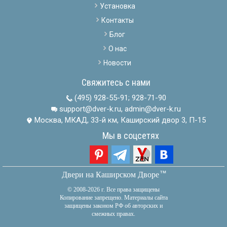
Установка
Контакты
Блог
О нас
Новости
Свяжитесь с нами
(495) 928-55-91
;
928-71-90
support@dver-k.ru, admin@dver-k.ru
Москва, МКАД, 33-й км, Каширский двор 3, П-15
Мы в соцсетях
тм
Двери на Каширском Дворе
© 2008-2026 г. Все права защищены
Копирование запрещено. Материалы сайта
защищены законом РФ об авторских и
смежных правах.