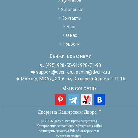
Доставка
Установка
Контакты
Блог
О нас
Новости
Свяжитесь с нами
(495) 928-55-91
;
928-71-90
support@dver-k.ru, admin@dver-k.ru
Москва, МКАД, 33-й км, Каширский двор 3, П-15
Мы в соцсетях
тм
Двери на Каширском Дворе
© 2008-2026 г. Все права защищены
Копирование запрещено. Материалы сайта
защищены законом РФ об авторских и
смежных правах.