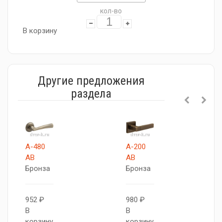
кол-во
В корзину
Другие предложения
раздела
А-480
A-200
AB
AB
Бронза
Бронза
952 ₽
980 ₽
В
В
корзину
корзину