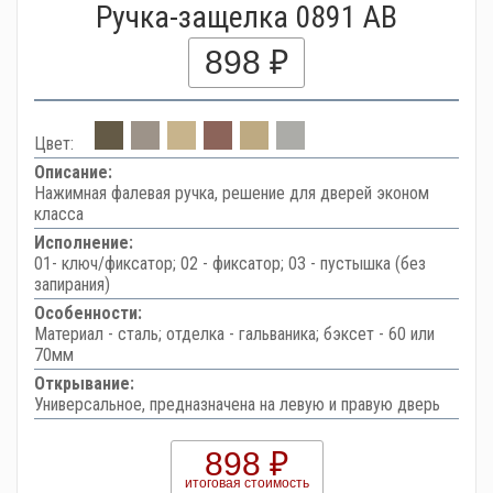
Ручка-защелка 0891 AB
898 ₽
Цвет:
Описание:
Нажимная фалевая ручка, решение для дверей эконом
класса
Исполнение:
01- ключ/фиксатор; 02 - фиксатор; 03 - пустышка (без
запирания)
Особенности:
Материал - сталь; отделка - гальваника; бэксет - 60 или
70мм
Открывание:
Универсальное, предназначена на левую и правую дверь
898 ₽
итоговая стоимость