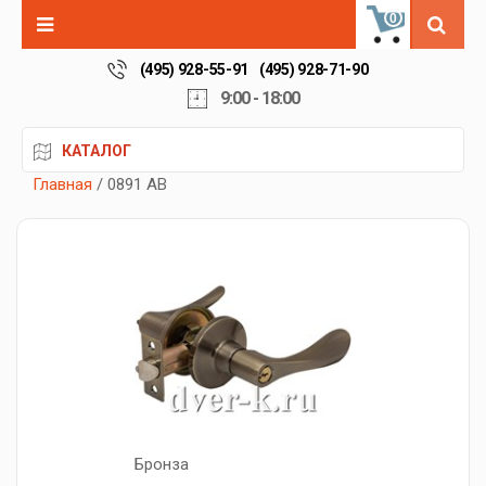
0
(495) 928-55-91
(495) 928-71-90
9:00 - 18:00
КАТАЛОГ
Главная
/ 0891 AB
Бронза