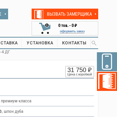
К
ВЫЗВАТЬ ЗАМЕРЩИКА
0
тов. -
0 ₽
0
оформить заказ
СТАВКА
УСТАНОВКА
КОНТАКТЫ
а-4 ДГ
31 750 ₽
Цена с коробкой
 премиум-класса
, шпон дуба