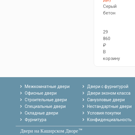
Серый
бетон
29
860
₽
В
корзину
Межкомнатные двери
Двери с фурнитурой
Офисные двери
Двери эконом класса
Строительные двери
Санузловые двери
Специальные двери
Нестандартные двери
Складные двери
Условия покупки
Фурнитура
Конфиденциальность
тм
Двери на Каширском Дворе