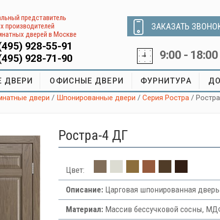
льный представитель
ЗАКАЗАТЬ ЗВОНО
х производителей
натных дверей в Москве
(495) 928-55-91
9:00 - 18:00
(495) 928-71-90
 ДВЕРИ
ОФИСНЫЕ ДВЕРИ
ФУРНИТУРА
ДО
натные двери
/
Шпонированные двери
/
Серия Ростра
/ Ростр
Ростра-4 ДГ
Цвет:
Описание:
Царговая шпонированная дверь
Материал:
Массив бессучковой сосны, МДФ