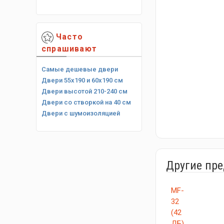
Часто
спрашивают
Самые дешевые двери
Двери 55х190 и 60х190 см
Двери высотой 210-240 см
Двери со створкой на 40 см
Двери с шумоизоляцией
Другие пр
MF-
32
(42
ДБ)