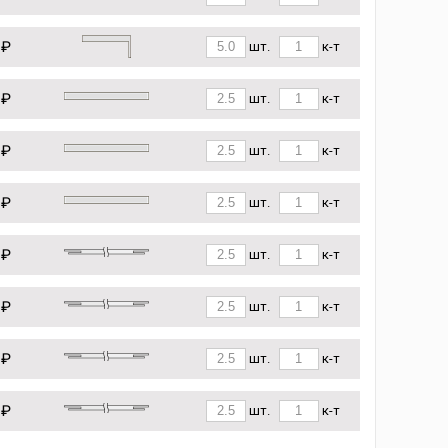
 ₽
шт.
к-т
 ₽
шт.
к-т
 ₽
шт.
к-т
 ₽
шт.
к-т
 ₽
шт.
к-т
 ₽
шт.
к-т
 ₽
шт.
к-т
 ₽
шт.
к-т