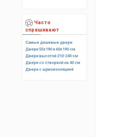
Часто
спрашивают
Самые дешевые двери
Двери 55х190 и 60х190 см
Двери высотой 210-240 см
Двери со створкой на 40 см
Двери с шумоизоляцией