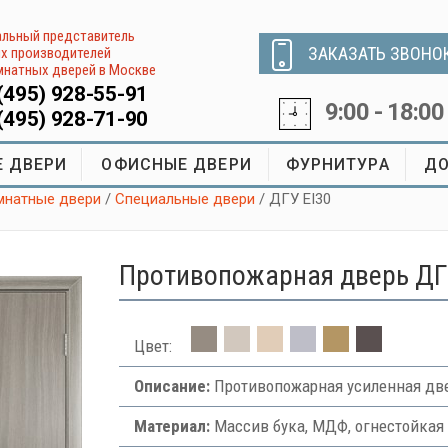
льный представитель
ЗАКАЗАТЬ ЗВОНО
х производителей
натных дверей в Москве
(495) 928-55-91
9:00 - 18:00
(495) 928-71-90
 ДВЕРИ
ОФИСНЫЕ ДВЕРИ
ФУРНИТУРА
ДО
натные двери
/
Специальные двери
/ ДГУ EI30
Противопожарная дверь ДГ
Цвет:
Описание:
Противопожарная усиленная две
Материал:
Массив бука, МДФ, огнестойкая