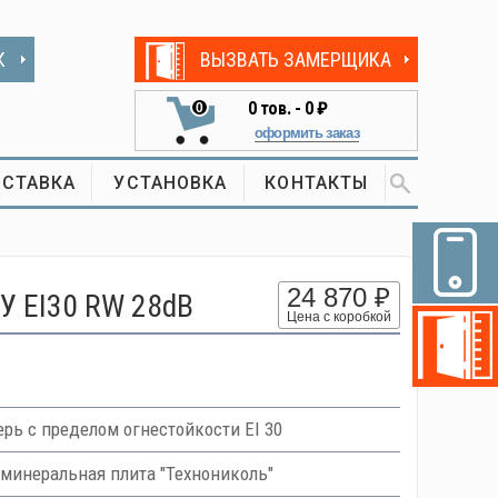
К
ВЫЗВАТЬ ЗАМЕРЩИКА
0
тов. -
0 ₽
0
оформить заказ
СТАВКА
УСТАНОВКА
КОНТАКТЫ
24 870 ₽
У EI30 RW 28dB
Цена с коробкой
рь с пределом огнестойкости EI 30
 минеральная плита "Технониколь"