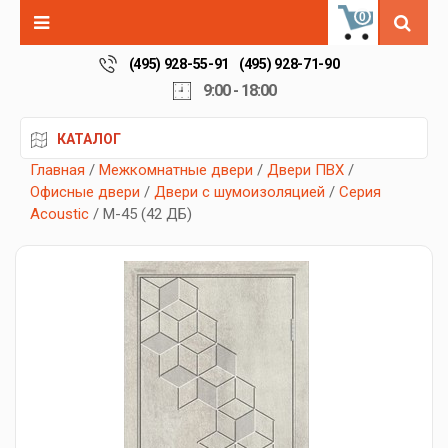
0
(495) 928-55-91
(495) 928-71-90
9:00 - 18:00
КАТАЛОГ
Главная
/
Межкомнатные двери
/
Двери ПВХ
/
Офисные двери
/
Двери с шумоизоляцией
/
Серия
Acoustic
/ М-45 (42 ДБ)