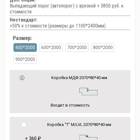
Выпадающий порог (автопорог) с врезкой + 3850 руб. к
стоимости
Нестандарт:
+50% к стоимости (размеры до 1100*2400мм)
Размер:
400*2000
600*2000
700*2000
800*2000
900*2000
Коробка МДФ 2070*80*40 мм
Входит в стоимость
Коробка "Т" M/LVL 2070*80*40 мм
+
360 ₽