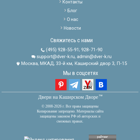
Контакты
Блог
О нас
Новости
Свяжитесь с нами
(495) 928-55-91
;
928-71-90
support@dver-k.ru, admin@dver-k.ru
Москва, МКАД, 33-й км, Каширский двор 3, П-15
Мы в соцсетях
тм
Двери на Каширском Дворе
© 2008-2026 г. Все права защищены
Копирование запрещено. Материалы сайта
защищены законом РФ об авторских и
смежных правах.