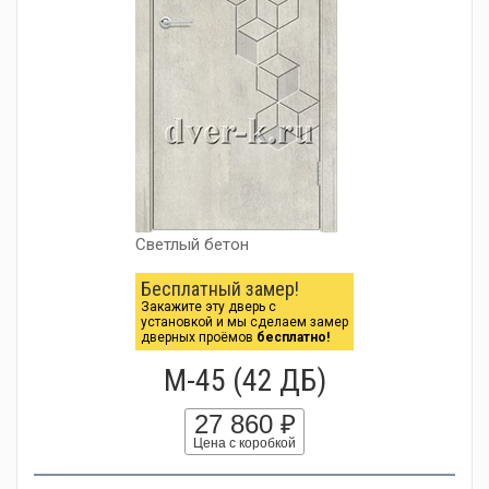
Светлый бетон
Бесплатный замер!
Закажите эту дверь с
установкой и мы сделаем замер
дверных проёмов
бесплатно!
М-45 (42 ДБ)
27 860 ₽
Цена с коробкой