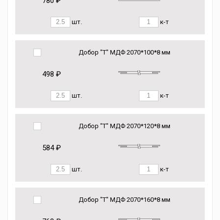
780 ₽
шт.
к-т
Добор "Т" МДФ 2070*100*8 мм
498 ₽
шт.
к-т
Добор "Т" МДФ 2070*120*8 мм
584 ₽
шт.
к-т
Добор "Т" МДФ 2070*160*8 мм