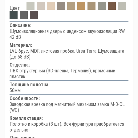
Цвет:
Описание:
Шумоизоляционная дверь с индексом звукоизоляции RW
42 dB
Материал:
LVL-брус, MDF, листовая пробка, Ursa Terra Шумозащита
(до 58 dB)
Отделка:
ПВХ структурный (3D-пленка, Германия), кромочный
пластик
Толщина полотна:
50мм
Особенности:
Заводская врезка под магнитный механизм замка M-3-CL
(WC)
Комплектация:
Полотно и коробка (3 шт). Вся фурнитура приобретается
отдельно!
Доп. опции: