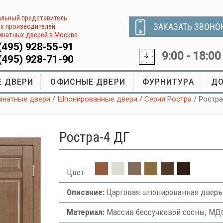
льный представитель
ЗАКАЗАТЬ ЗВОНО
х производителей
натных дверей в Москве
(495) 928-55-91
9:00 - 18:00
(495) 928-71-90
 ДВЕРИ
ОФИСНЫЕ ДВЕРИ
ФУРНИТУРА
ДО
натные двери
/
Шпонированные двери
/
Серия Ростра
/ Ростр
Ростра-4 ДГ
Цвет:
Описание:
Царговая шпонированная дверь
Материал:
Массив бессучковой сосны, МДФ