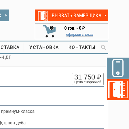
К
ВЫЗВАТЬ ЗАМЕРЩИКА
0
тов. -
0 ₽
0
оформить заказ
СТАВКА
УСТАНОВКА
КОНТАКТЫ
а-4 ДГ
31 750 ₽
Цена с коробкой
 премиум-класса
, шпон дуба