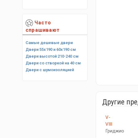
Часто
спрашивают
Самые дешевые двери
Двери 55х190 и 60х190 см
Двери высотой 210-240 см
Двери со створкой на 40 см
Двери с шумоизоляцией
Другие пр
V-
VIII
Гриджио