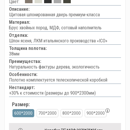
Цвет:
Описание:
Щитовая шпонированная дверь премиум-класса
Материал:
Брус хвойных пород, МДФ, сотовый наполнитель
Отделка:
Шпон ясеня, ЛКМ итальянского производства «ICO»
Толщина полотна:
38мм
Преимущества:
Натуральность фактуры дерева, экологичность
Особенности:
Полотно комплектуется телескопической коробкой
Нестандарт:
+30% к стоимости (размеры до 900*2300мм)
Размер:
600*2000
700*2000
800*2000
900*2000