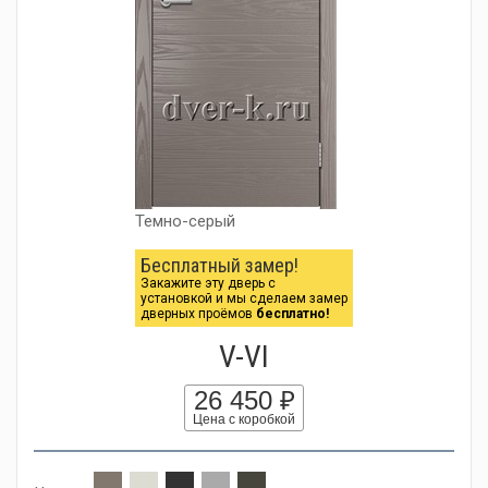
Темно-серый
Бесплатный замер!
Закажите эту дверь с
установкой и мы сделаем замер
дверных проёмов
бесплатно!
V-VI
26 450 ₽
Цена с коробкой