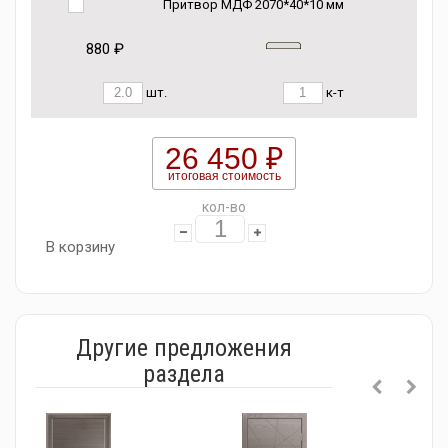
Притвор МДФ 2070*40*10 мм
880 ₽
шт.
к-т
26 450 ₽
итоговая стоимость
кол-во
В корзину
Другие предложения
раздела