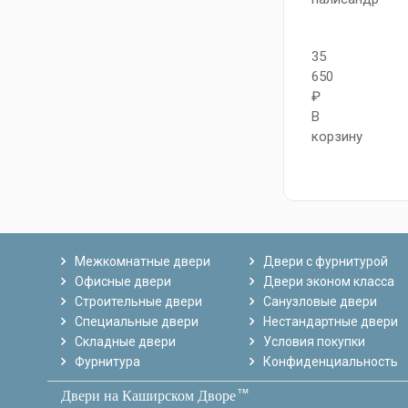
35
650
₽
В
корзину
Межкомнатные двери
Двери с фурнитурой
Офисные двери
Двери эконом класса
Строительные двери
Санузловые двери
Специальные двери
Нестандартные двери
Складные двери
Условия покупки
Фурнитура
Конфиденциальность
тм
Двери на Каширском Дворе