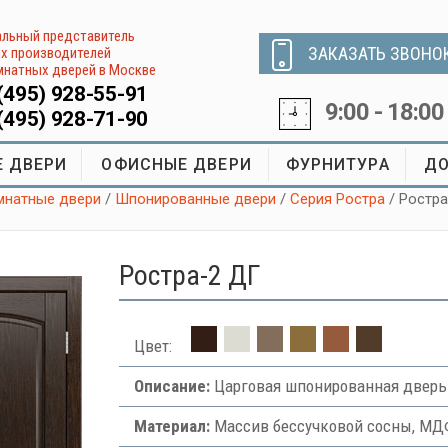
льный представитель
ЗАКАЗАТЬ ЗВОНО
х производителей
натных дверей в Москве
(495) 928-55-91
9:00 - 18:00
(495) 928-71-90
 ДВЕРИ
ОФИСНЫЕ ДВЕРИ
ФУРНИТУРА
ДО
натные двери
/
Шпонированные двери
/
Серия Ростра
/ Ростр
Ростра-2 ДГ
Цвет:
Описание:
Царговая шпонированная дверь
Материал:
Массив бессучковой сосны, МДФ