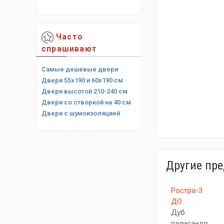
Часто
спрашивают
Самые дешевые двери
Двери 55х190 и 60х190 см
Двери высотой 210-240 см
Двери со створкой на 40 см
Двери с шумоизоляцией
Другие пр
Ростра-3
ДО
Дуб
палисандр