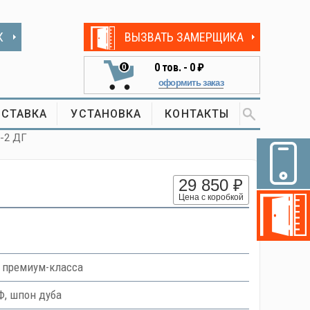
К
ВЫЗВАТЬ ЗАМЕРЩИКА
0
тов. -
0 ₽
0
оформить заказ
СТАВКА
УСТАНОВКА
КОНТАКТЫ
а-2 ДГ
29 850 ₽
Цена с коробкой
 премиум-класса
, шпон дуба