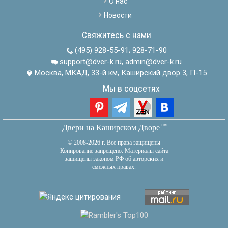
О нас
Новости
Свяжитесь с нами
(495) 928-55-91
;
928-71-90
support@dver-k.ru, admin@dver-k.ru
Москва, МКАД, 33-й км, Каширский двор 3, П-15
Мы в соцсетях
тм
Двери на Каширском Дворе
© 2008-2026 г. Все права защищены
Копирование запрещено. Материалы сайта
защищены законом РФ об авторских и
смежных правах.