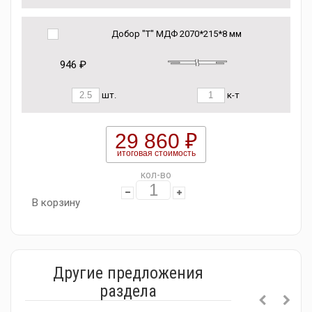
Добор "Т" МДФ 2070*215*8 мм
946 ₽
шт.
к-т
29 860 ₽
итоговая стоимость
кол-во
В корзину
Другие предложения
раздела