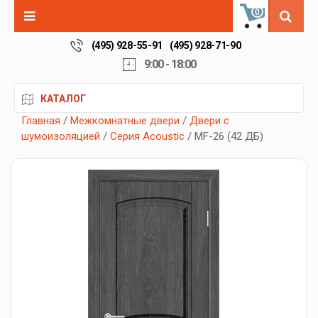
0
(495) 928-55-91
(495) 928-71-90
9:00 - 18:00
КАТАЛОГ
Главная
/
Межкомнатные двери
/
Двери с
шумоизоляцией
/
Серия Acoustic
/ MF-26 (42 ДБ)