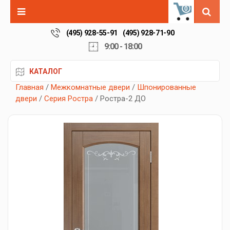
0
(495) 928-55-91
(495) 928-71-90
9:00 - 18:00
КАТАЛОГ
Главная
/
Межкомнатные двери
/
Шпонированные
двери
/
Серия Ростра
/ Ростра-2 ДО