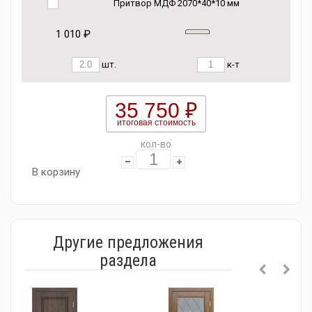
Притвор МДФ 2070*40*10 мм
1 010 ₽
шт.
к-т
35 750 ₽
итоговая стоимость
кол-во
В корзину
Другие предложения
раздела