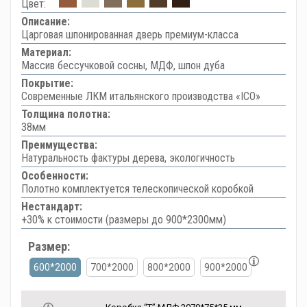
Цвет:
Описание:
Царговая шпонированная дверь премиум-класса
Материал:
Массив бессучковой сосны, МДФ, шпон дуба
Покрытие:
Современные ЛКМ итальянского производства «ICO»
Толщина полотна:
38мм
Преимущества:
Натуральность фактуры дерева, экологичность
Особенности:
Полотно комплектуется телескопической коробкой
Нестандарт:
+30% к стоимости (размеры до 900*2300мм)
Размер:
600*2000
700*2000
800*2000
900*2000