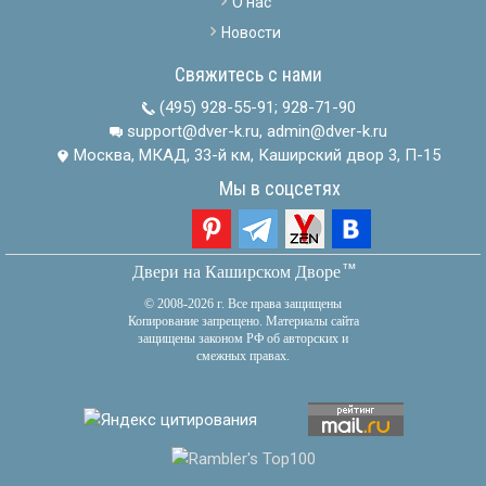
О нас
Новости
Свяжитесь с нами
(495) 928-55-91
;
928-71-90
support@dver-k.ru, admin@dver-k.ru
Москва, МКАД, 33-й км, Каширский двор 3, П-15
Мы в соцсетях
тм
Двери на Каширском Дворе
© 2008-2026 г. Все права защищены
Копирование запрещено. Материалы сайта
защищены законом РФ об авторских и
смежных правах.