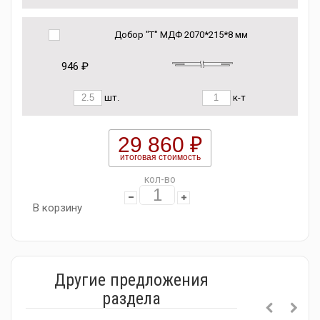
Добор "Т" МДФ 2070*215*8 мм
946 ₽
шт.
к-т
29 860 ₽
итоговая стоимость
кол-во
В корзину
Другие предложения
раздела