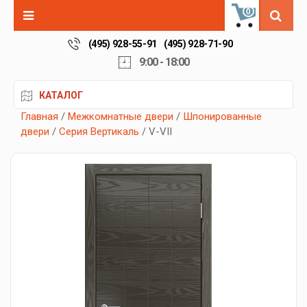
0
(495) 928-55-91
(495) 928-71-90
9:00 - 18:00
КАТАЛОГ
Главная
/
Межкомнатные двери
/
Шпонированные
двери
/
Серия Вертикаль
/ V-VII