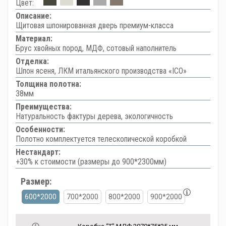
Цвет:
Описание:
Щитовая шпонированная дверь премиум-класса
Материал:
Брус хвойных пород, МДФ, сотовый наполнитель
Отделка:
Шпон ясеня, ЛКМ итальянского производства «ICO»
Толщина полотна:
38мм
Преимущества:
Натуральность фактуры дерева, экологичность
Особенности:
Полотно комплектуется телескопической коробкой
Нестандарт:
+30% к стоимости (размеры до 900*2300мм)
Размер:
600*2000
700*2000
800*2000
900*2000