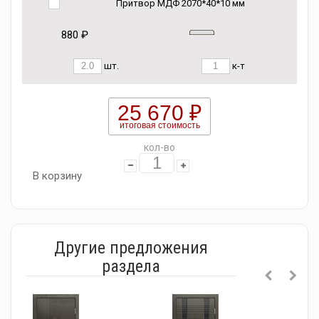
Притвор МДФ 2070*40*10 мм
880 ₽
шт.
к-т
25 670 ₽
итоговая стоимость
кол-во
В корзину
Другие предложения
раздела