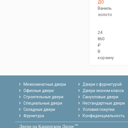
ДО
Ваниль
золото
24
860
₽
В
корзину
Межкомнатные двери
Двери с фурнитурой
Офисные двери
Двери эконом класса
Строительные двери
Санузловые двери
Специальные двери
Нестандартные двери
Складные двери
Условия покупки
Фурнитура
Конфиденциальность
тм
Двери на Каширском Дворе