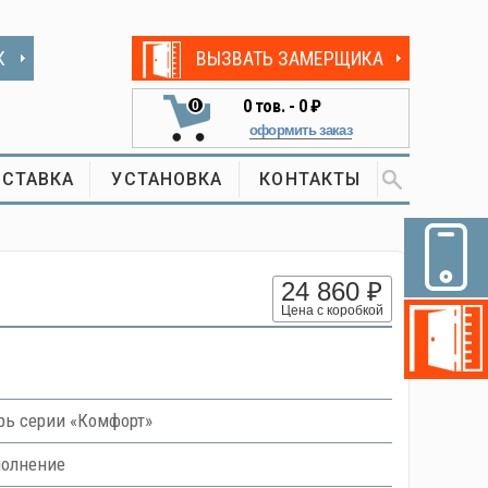
К
ВЫЗВАТЬ ЗАМЕРЩИКА
0
тов. -
0 ₽
0
оформить заказ
СТАВКА
УСТАНОВКА
КОНТАКТЫ
24 860 ₽
Цена с коробкой
ь серии «Комфорт»
полнение