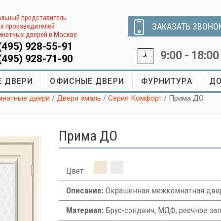
льный представитель
ЗАКАЗАТЬ ЗВОНО
х производителей
натных дверей в Москве
(495) 928-55-91
9:00 - 18:00
(495) 928-71-90
 ДВЕРИ
ОФИСНЫЕ ДВЕРИ
ФУРНИТУРА
ДО
натные двери
/
Двери эмаль
/
Серия Комфорт
/ Прима ДО
Прима ДО
Цвет:
Описание:
Окрашенная межкомнатная двер
Материал:
Брус-сэндвич, МДФ, реечное за