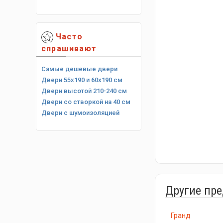
Часто
спрашивают
Самые дешевые двери
Двери 55х190 и 60х190 см
Двери высотой 210-240 см
Двери со створкой на 40 см
Двери с шумоизоляцией
Другие пр
Гранд