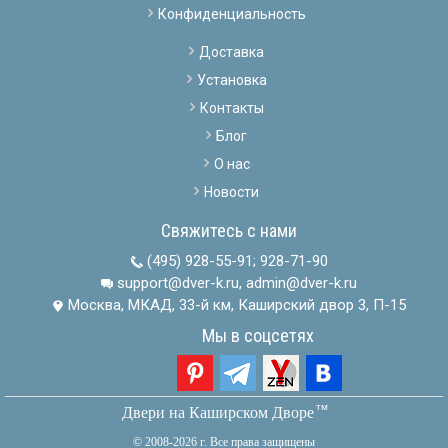
Конфиденциальность
Доставка
Установка
Контакты
Блог
О нас
Новости
Свяжитесь с нами
(495) 928-55-91
;
928-71-90
support@dver-k.ru, admin@dver-k.ru
Москва, МКАД, 33-й км, Каширский двор 3, П-15
Мы в соцсетях
тм
Двери на Каширском Дворе
© 2008-2026 г. Все права защищены