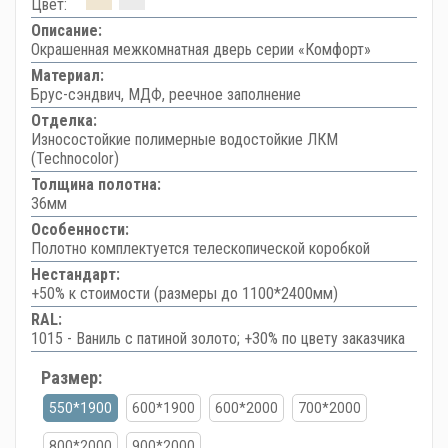
Цвет:
Описание:
Окрашенная межкомнатная дверь серии «Комфорт»
Материал:
Брус-сэндвич, МДФ, реечное заполнение
Отделка:
Износостойкие полимерные водостойкие ЛКМ
(Technocolor)
Толщина полотна:
36мм
Особенности:
Полотно комплектуется телескопической коробкой
Нестандарт:
+50% к стоимости (размеры до 1100*2400мм)
RAL:
1015 - Ваниль с патиной золото; +30% по цвету заказчика
Размер:
550*1900
600*1900
600*2000
700*2000
800*2000
900*2000