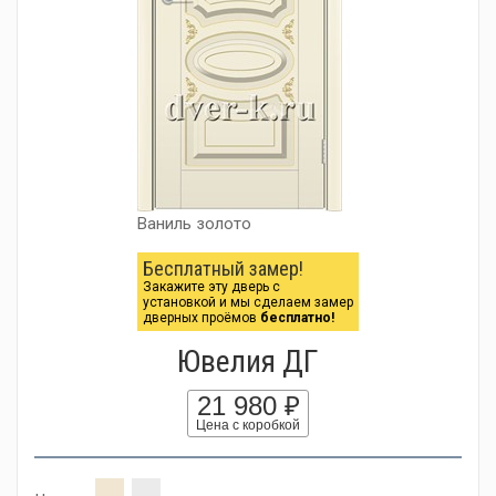
Ваниль золото
Бесплатный замер!
Закажите эту дверь с
установкой и мы сделаем замер
дверных проёмов
бесплатно!
Ювелия ДГ
21 980 ₽
Цена с коробкой