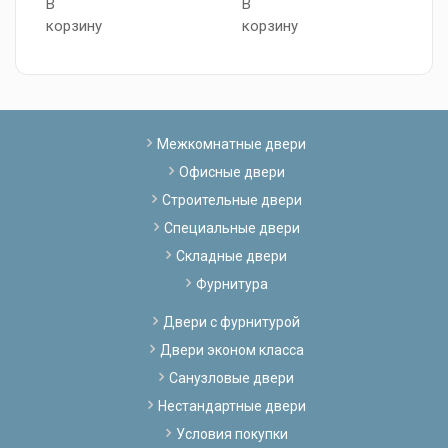
В
В
2
корзину
корзину
В
к
Межкомнатные двери
Офисные двери
Строительные двери
Специальные двери
Складные двери
Фурнитура
Двери с фурнитурой
Двери эконом класса
Санузловые двери
Нестандартные двери
Условия покупки