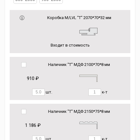
Коробка М/LVL "Т" 2070*70*32 мм
Входит в стоимость
Наличник "Т" МДФ 2100*70*8 мм
910 ₽
шт.
к-т
Наличник "Т" МДФ 2150*75*8 мм
1 186 ₽
шт.
к-т