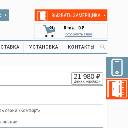
К
ВЫЗВАТЬ ЗАМЕРЩИКА
0
тов. -
0 ₽
0
оформить заказ
СТАВКА
УСТАНОВКА
КОНТАКТЫ
21 980 ₽
Цена с коробкой
ь серии «Комфорт»
полнение