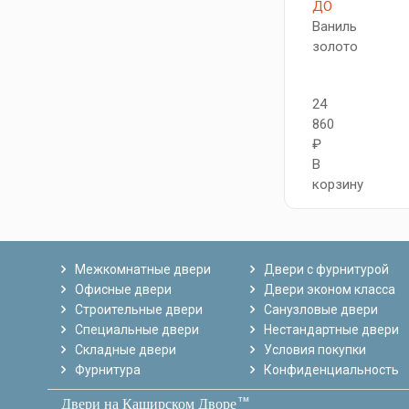
ДО
Ваниль
золото
24
860
₽
В
корзину
Межкомнатные двери
Двери с фурнитурой
Офисные двери
Двери эконом класса
Строительные двери
Санузловые двери
Специальные двери
Нестандартные двери
Складные двери
Условия покупки
Фурнитура
Конфиденциальность
тм
Двери на Каширском Дворе