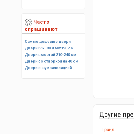
Часто
спрашивают
Самые дешевые двери
Двери 55х190 и 60х190 см
Двери высотой 210-240 см
Двери со створкой на 40 см
Двери с шумоизоляцией
Другие пр
Гранд