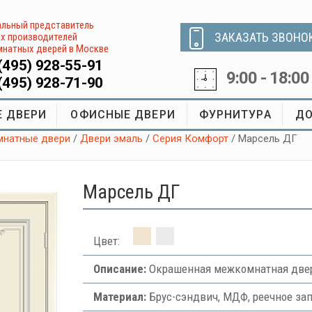
льный представитель
ЗАКАЗАТЬ ЗВОНО
х производителей
натных дверей в Москве
(495) 928-55-91
9:00 - 18:00
(495) 928-71-90
 ДВЕРИ
ОФИСНЫЕ ДВЕРИ
ФУРНИТУРА
ДО
натные двери
/
Двери эмаль
/
Серия Комфорт
/ Марсель ДГ
Марсель ДГ
Цвет:
Описание:
Окрашенная межкомнатная двер
Материал:
Брус-сэндвич, МДФ, реечное за