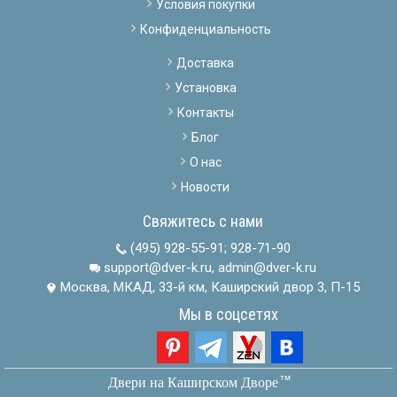
Условия покупки
Конфиденциальность
Доставка
Установка
Контакты
Блог
О нас
Новости
Свяжитесь с нами
(495) 928-55-91
;
928-71-90
support@dver-k.ru, admin@dver-k.ru
Москва, МКАД, 33-й км, Каширский двор 3, П-15
Мы в соцсетях
тм
Двери на Каширском Дворе