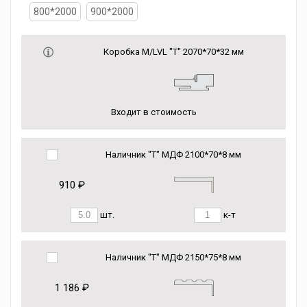
800*2000
900*2000
Коробка М/LVL "Т" 2070*70*32 мм
Входит в стоимость
Наличник "Т" МДФ 2100*70*8 мм
910 ₽
шт.
к-т
Наличник "Т" МДФ 2150*75*8 мм
1 186 ₽