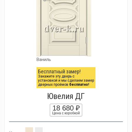
Ваниль
Бесплатный замер!
Закажите эту дверь с
установкой и мы сделаем замер
дверных проёмов
бесплатно!
Ювелия ДГ
18 680 ₽
Цена с коробкой