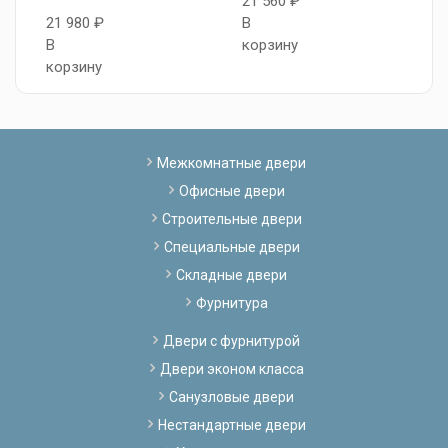
21 560 ₽
2
21 980 ₽
В
В
В
корзину
к
корзину
Межкомнатные двери
Офисные двери
Строительные двери
Специальные двери
Складные двери
Фурнитура
Двери с фурнитурой
Двери эконом класса
Санузловые двери
Нестандартные двери