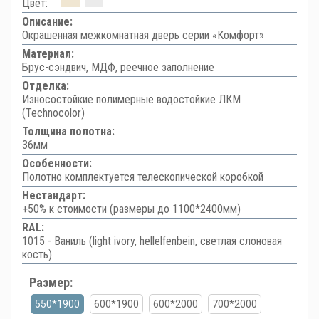
Цвет:
Описание:
Окрашенная межкомнатная дверь серии «Комфорт»
Материал:
Брус-сэндвич, МДФ, реечное заполнение
Отделка:
Износостойкие полимерные водостойкие ЛКМ
(Technocolor)
Толщина полотна:
36мм
Особенности:
Полотно комплектуется телескопической коробкой
Нестандарт:
+50% к стоимости (размеры до 1100*2400мм)
RAL:
1015 - Ваниль (light ivory, hellelfenbein, светлая слоновая
кость)
Размер:
550*1900
600*1900
600*2000
700*2000