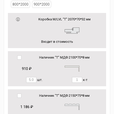
800*2000
900*2000
Коробка М/LVL "Т" 2070*70*32 мм
Входит в стоимость
Наличник "Т" МДФ 2100*70*8 мм
910 ₽
шт.
к-т
Наличник "Т" МДФ 2150*75*8 мм
1 186 ₽