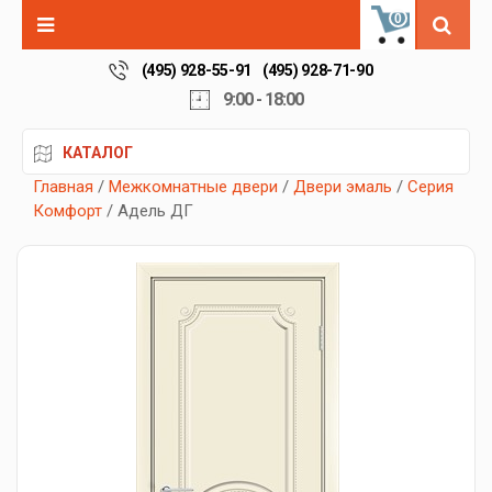
0
(495) 928-55-91
(495) 928-71-90
9:00 - 18:00
КАТАЛОГ
Главная
/
Межкомнатные двери
/
Двери эмаль
/
Серия
Комфорт
/ Адель ДГ