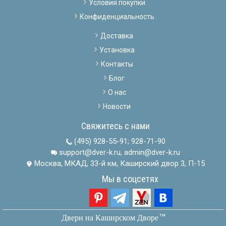
Условия покупки
Конфиденциальность
Доставка
Установка
Контакты
Блог
О нас
Новости
Свяжитесь с нами
(495) 928-55-91
;
928-71-90
support@dver-k.ru, admin@dver-k.ru
Москва, МКАД, 33-й км, Каширский двор 3, П-15
Мы в соцсетях
тм
Двери на Каширском Дворе