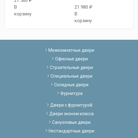
21 560 ₽
В
21 980 ₽
2
корзину
В
В
корзину
к
Межкомнатные двери
Офисные двери
Строительные двери
Специальные двери
Складные двери
Фурнитура
Двери с фурнитурой
Двери эконом класса
Санузловые двери
Нестандартные двери