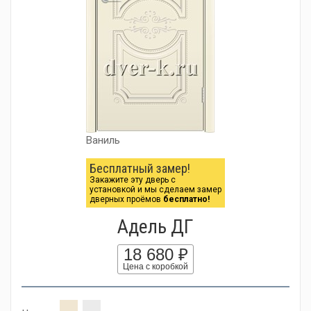
Ваниль
Бесплатный замер!
Закажите эту дверь с
установкой и мы сделаем замер
дверных проёмов
бесплатно!
Адель ДГ
18 680 ₽
Цена с коробкой