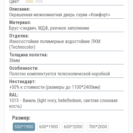
Цвет:
Описание:
Окрашенная межкомнатная дверь серии «Комфорт»
Материал:
Брус-сэндвич, МДФ, реечное заполнение
Отделка:
Износостойкие полимерные водостойкие ЛКМ
(Technocolor)
Толщина полотна:
36мм
Особенности:
Полотно комплектуется телескопической коробкой
Нестандарт:
+50% к стоимости (размеры до 1100*2400мм)
RAL:
1015 - Ваниль (light ivory, hellelfenbein, светлая слоновая
кость)
Размер:
550*1900
600*1900
600*2000
700*2000