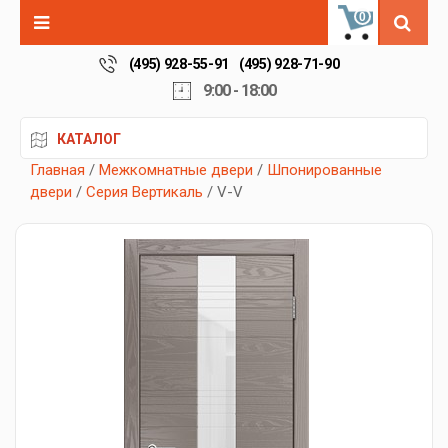
0
(495) 928-55-91
(495) 928-71-90
9:00 - 18:00
КАТАЛОГ
Главная
/
Межкомнатные двери
/
Шпонированные
двери
/
Серия Вертикаль
/ V-V