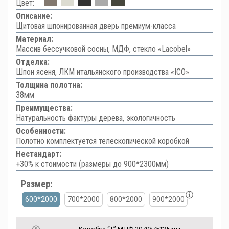
Цвет:
Описание:
Щитовая шпонированная дверь премиум-класса
Материал:
Массив бессучковой сосны, МДФ, стекло «Lacobel»
Отделка:
Шпон ясеня, ЛКМ итальянского производства «ICO»
Толщина полотна:
38мм
Преимущества:
Натуральность фактуры дерева, экологичность
Особенности:
Полотно комплектуется телескопической коробкой
Нестандарт:
+30% к стоимости (размеры до 900*2300мм)
Размер:
600*2000
700*2000
800*2000
900*2000