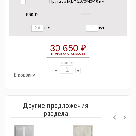
Притвор МДФ 2070*40*10 мм
880 ₽
шт.
к-т
30 650 ₽
итоговая стоимость
кол-во
В корзину
Другие предложения
раздела