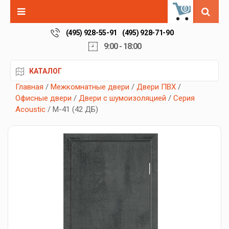
0
(495) 928-55-91
(495) 928-71-90
9:00 - 18:00
КАТАЛОГ
Главная
/
Межкомнатные двери
/
Двери ПВХ
/
Офисные двери
/
Двери с шумоизоляцией
/
Серия
Acoustic
/ М-41 (42 ДБ)