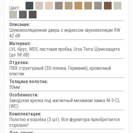
Цвет:
Описание:
Шумоизоляционная дверь с индексом звукоизоляции RW
42 dB
Материал:
LVL-брус, MDF, листовая пробка, Ursa Terra Шумозащита
(до 58 dB)
Отделка:
ПВХ структурный (3D-пленка, Германия), кромочный
пластик
Толщина полотна:
50мм
Особенности:
Заводская врезка под магнитный механизм замка M-3-CL
(WC)
Комплектация:
Полотно и коробка (3 шт). Вся фурнитура приобретается
отдельно!
Доп. опции: