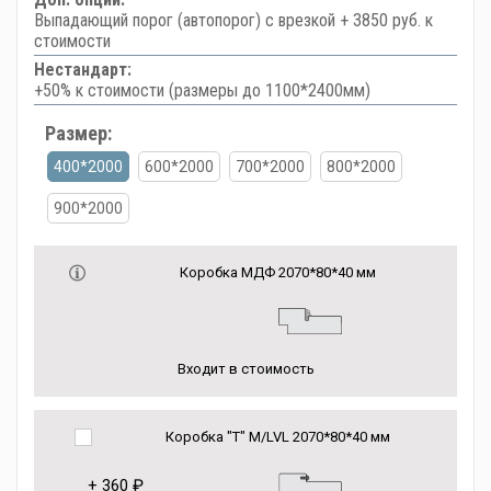
Выпадающий порог (автопорог) с врезкой + 3850 руб. к
стоимости
Нестандарт:
+50% к стоимости (размеры до 1100*2400мм)
Размер:
400*2000
600*2000
700*2000
800*2000
900*2000
Коробка МДФ 2070*80*40 мм
Входит в стоимость
Коробка "Т" M/LVL 2070*80*40 мм
+
360 ₽