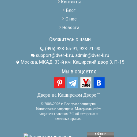
Контакты
Блог
О нас
Новости
Свяжитесь с нами
(495) 928-55-91
;
928-71-90
support@dver-k.ru, admin@dver-k.ru
Москва, МКАД, 33-й км, Каширский двор 3, П-15
Мы в соцсетях
тм
Двери на Каширском Дворе
© 2008-2026 г. Все права защищены
Копирование запрещено. Материалы сайта
защищены законом РФ об авторских и
смежных правах.