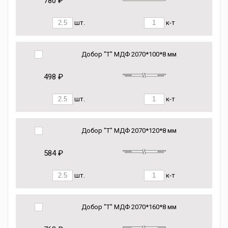
780 ₽
шт.
к-т
Добор "Т" МДФ 2070*100*8 мм
498 ₽
шт.
к-т
Добор "Т" МДФ 2070*120*8 мм
584 ₽
шт.
к-т
Добор "Т" МДФ 2070*160*8 мм