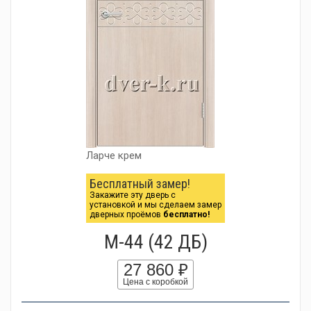
Ларче крем
Бесплатный замер!
Закажите эту дверь с
установкой и мы сделаем замер
дверных проёмов
бесплатно!
М-44 (42 ДБ)
27 860 ₽
Цена с коробкой