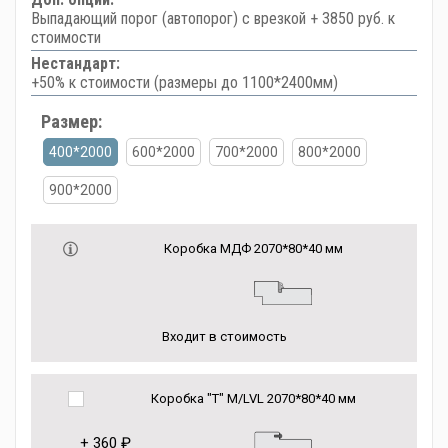
Выпадающий порог (автопорог) с врезкой + 3850 руб. к
стоимости
Нестандарт:
+50% к стоимости (размеры до 1100*2400мм)
Размер:
400*2000
600*2000
700*2000
800*2000
900*2000
Коробка МДФ 2070*80*40 мм
Входит в стоимость
Коробка "Т" M/LVL 2070*80*40 мм
+
360 ₽