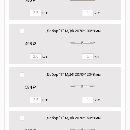
780 ₽
шт.
к-т
Добор "Т" МДФ 2070*100*8 мм
498 ₽
шт.
к-т
Добор "Т" МДФ 2070*120*8 мм
584 ₽
шт.
к-т
Добор "Т" МДФ 2070*160*8 мм