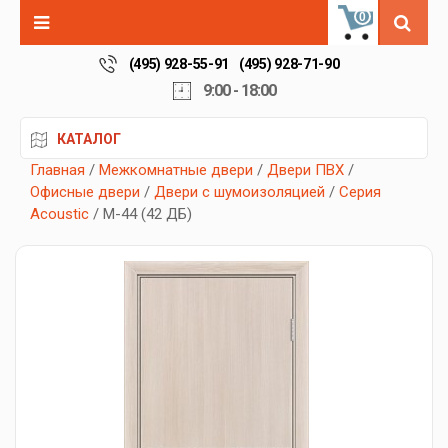
0
(495) 928-55-91
(495) 928-71-90
9:00 - 18:00
КАТАЛОГ
Главная
/
Межкомнатные двери
/
Двери ПВХ
/
Офисные двери
/
Двери с шумоизоляцией
/
Серия
Acoustic
/ М-44 (42 ДБ)