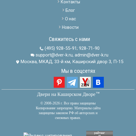
Контакты
Блог
О нас
Новости
Свяжитесь с нами
(495) 928-55-91
;
928-71-90
support@dver-k.ru, admin@dver-k.ru
Москва, МКАД, 33-й км, Каширский двор 3, П-15
Мы в соцсетях
тм
Двери на Каширском Дворе
© 2008-2026 г. Все права защищены
Копирование запрещено. Материалы сайта
защищены законом РФ об авторских и
смежных правах.