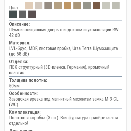
Цвет:
Описание:
Шумоизоляционная дверь с индексом звукоизоляции RW
42 dB
Материал:
LVL-брус, MDF, листовая пробка, Ursa Terra Шумозащита
(до 58 dB)
Отделка:
ПВХ структурный (3D-пленка, Германия), кромочный
пластик
Толщина полотна:
50мм
Особенности:
Заводская врезка под магнитный механизм замка M-3-CL
(WC)
Комплектация:
Полотно и коробка (3 шт). Вся фурнитура приобретается
отдельно!
Доп. опции: