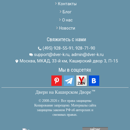
Контакты
Блог
О нас
Новости
Свяжитесь с нами
(495) 928-55-91
;
928-71-90
support@dver-k.ru, admin@dver-k.ru
Москва, МКАД, 33-й км, Каширский двор 3, П-15
Мы в соцсетях
тм
Двери на Каширском Дворе
© 2008-2026 г. Все права защищены
Копирование запрещено. Материалы сайта
защищены законом РФ об авторских и
смежных правах.