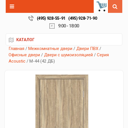
0
(495) 928-55-91
(495) 928-71-90
9:00 - 18:00
КАТАЛОГ
Главная
/
Межкомнатные двери
/
Двери ПВХ
/
Офисные двери
/
Двери с шумоизоляцией
/
Серия
Acoustic
/ М-44 (42 ДБ)