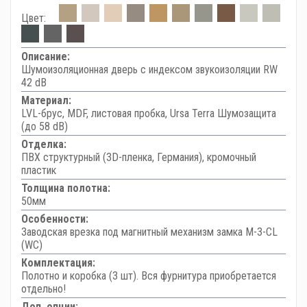
Цвет:
Описание:
Шумоизоляционная дверь с индексом звукоизоляции RW
42 dB
Материал:
LVL-брус, MDF, листовая пробка, Ursa Terra Шумозащита
(до 58 dB)
Отделка:
ПВХ структурный (3D-пленка, Германия), кромочный
пластик
Толщина полотна:
50мм
Особенности:
Заводская врезка под магнитный механизм замка M-3-CL
(WC)
Комплектация:
Полотно и коробка (3 шт). Вся фурнитура приобретается
отдельно!
Доп. опции: