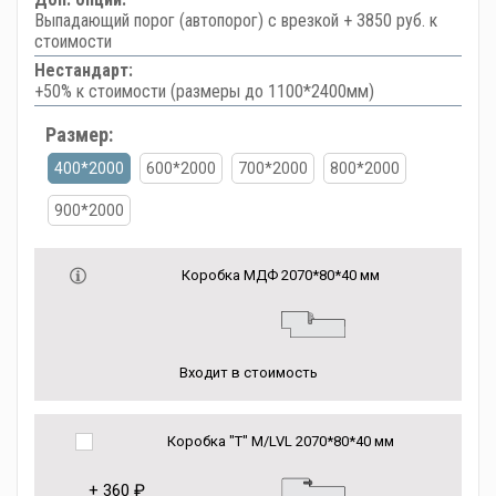
Выпадающий порог (автопорог) с врезкой + 3850 руб. к
стоимости
Нестандарт:
+50% к стоимости (размеры до 1100*2400мм)
Размер:
400*2000
600*2000
700*2000
800*2000
900*2000
Коробка МДФ 2070*80*40 мм
Входит в стоимость
Коробка "Т" M/LVL 2070*80*40 мм
+
360 ₽