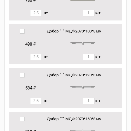
780 ₽
шт.
к-т
Добор "Т" МДФ 2070*100*8 мм
498 ₽
шт.
к-т
Добор "Т" МДФ 2070*120*8 мм
584 ₽
шт.
к-т
Добор "Т" МДФ 2070*160*8 мм