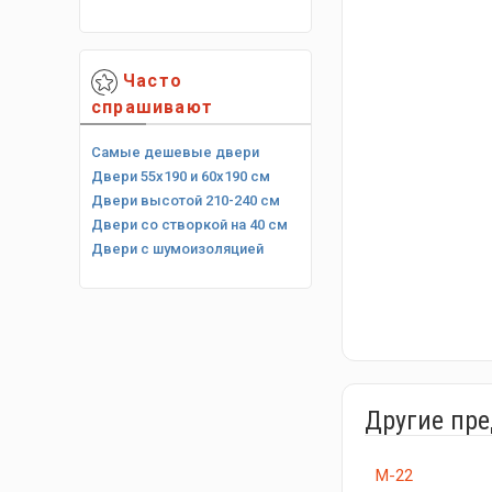
Часто
спрашивают
Самые дешевые двери
Двери 55х190 и 60х190 см
Двери высотой 210-240 см
Двери со створкой на 40 см
Двери с шумоизоляцией
Другие пр
М-22