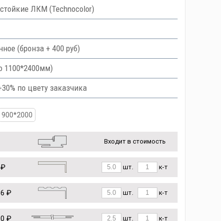
тойкие ЛКМ (Technocolor)
ое (бронза + 400 руб)
о 1100*2400мм)
 +30% по цвету заказчика
900*2000
Входит в стоимость
 ₽
шт.
к-т
86 ₽
шт.
к-т
80 ₽
шт.
к-т