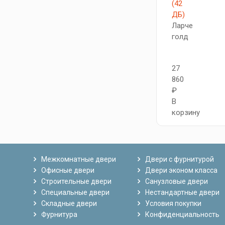
(42
ДБ)
Ларче
голд
27
860
₽
В
корзину
Межкомнатные двери
Двери с фурнитурой
Офисные двери
Двери эконом класса
Строительные двери
Санузловые двери
Специальные двери
Нестандартные двери
Складные двери
Условия покупки
Фурнитура
Конфиденциальность