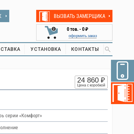
К
ВЫЗВАТЬ ЗАМЕРЩИКА
0
тов. -
0 ₽
0
оформить заказ
СТАВКА
УСТАНОВКА
КОНТАКТЫ
24 860 ₽
Цена с коробкой
ь серии «Комфорт»
полнение