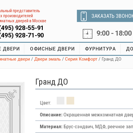
льный представитель
ЗАКАЗАТЬ ЗВОНО
х производителей
натных дверей в Москве
(495) 928-55-91
9:00 - 18:00
(495) 928-71-90
 ДВЕРИ
ОФИСНЫЕ ДВЕРИ
ФУРНИТУРА
ДО
натные двери
/
Двери эмаль
/
Серия Комфорт
/ Гранд ДО
Гранд ДО
Цвет:
Описание:
Окрашенная межкомнатная двер
Материал:
Брус-сэндвич, МДФ, реечное за