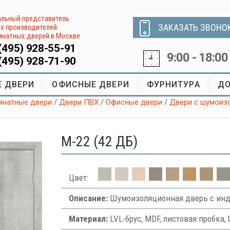
льный представитель
ЗАКАЗАТЬ ЗВОНО
х производителей
натных дверей в Москве
(495) 928-55-91
9:00 - 18:00
(495) 928-71-90
 ДВЕРИ
ОФИСНЫЕ ДВЕРИ
ФУРНИТУРА
ДО
натные двери
/
Двери ПВХ
/
Офисные двери
/
Двери с шумоиз
М-22 (42 ДБ)
Цвет:
Описание:
Шумоизоляционная дверь с инд
Материал:
LVL-брус, MDF, листовая пробка, 