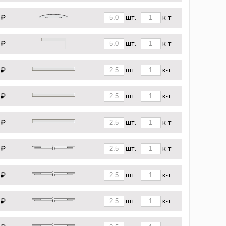
 ₽
шт.
к-т
 ₽
шт.
к-т
 ₽
шт.
к-т
 ₽
шт.
к-т
 ₽
шт.
к-т
 ₽
шт.
к-т
 ₽
шт.
к-т
 ₽
шт.
к-т