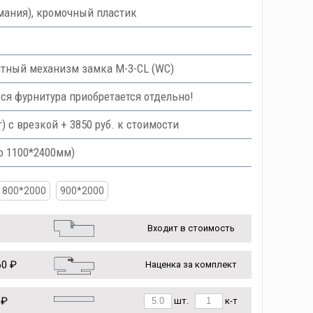
мания), кромочный пластик
тный механизм замка M-3-CL (WC)
Вся фурнитура приобретается отдельно!
с врезкой + 3850 руб. к стоимости
о 1100*2400мм)
800*2000
900*2000
Входит в стоимость
0 ₽
Наценка за комплект
 ₽
шт.
к-т