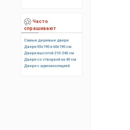
Часто
спрашивают
Самые дешевые двери
Двери 55х190 и 60х190 см
Двери высотой 210-240 см
Двери со створкой на 40 см
Двери с шумоизоляцией