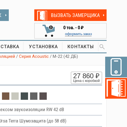
К
ВЫЗВАТЬ ЗАМЕРЩИКА
0
тов. -
0 ₽
0
оформить заказ
СТАВКА
УСТАНОВКА
КОНТАКТЫ
оляцией
/
Серия Acoustic
/ М-22 (42 ДБ)
27 860 ₽
Цена с коробкой
ексом звукоизоляции RW 42 dB
Ursa Terra Шумозащита (до 58 dB)