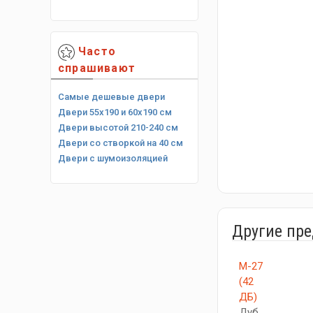
Часто
спрашивают
Самые дешевые двери
Двери 55х190 и 60х190 см
Двери высотой 210-240 см
Двери со створкой на 40 см
Двери с шумоизоляцией
Другие пр
М-27
(42
ДБ)
Дуб