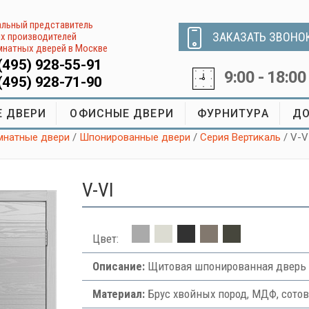
льный представитель
ЗАКАЗАТЬ ЗВОНО
х производителей
натных дверей в Москве
(495) 928-55-91
9:00 - 18:00
(495) 928-71-90
 ДВЕРИ
ОФИСНЫЕ ДВЕРИ
ФУРНИТУРА
ДО
натные двери
/
Шпонированные двери
/
Серия Вертикаль
/ V-V
V-VI
Цвет:
Описание:
Щитовая шпонированная дверь 
Материал:
Брус хвойных пород, МДФ, сото