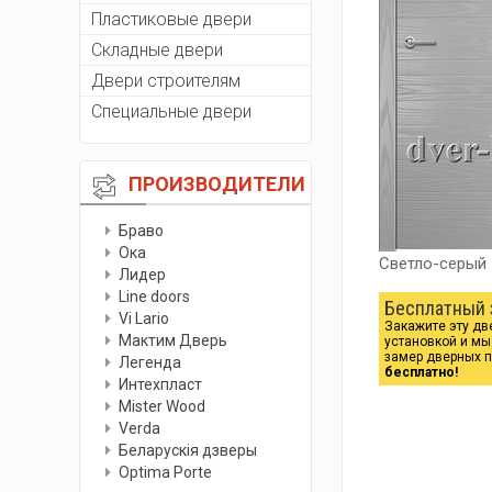
Пластиковые двери
Складные двери
Двери строителям
Специальные двери
ПРОИЗВОДИТЕЛИ
Браво
Ока
Светло-серый
Лидер
Line doors
Бесплатный 
Vi Lario
Закажите эту дв
Мактим Дверь
установкой и м
замер дверных 
Легенда
бесплатно!
Интехпласт
Мister Wood
Verda
Беларускiя дзверы
Optima Porte