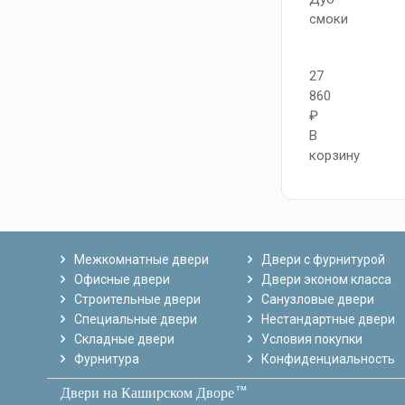
смоки
27
860
₽
В
корзину
Межкомнатные двери
Двери с фурнитурой
Офисные двери
Двери эконом класса
Строительные двери
Санузловые двери
Специальные двери
Нестандартные двери
Складные двери
Условия покупки
Фурнитура
Конфиденциальность
тм
Двери на Каширском Дворе