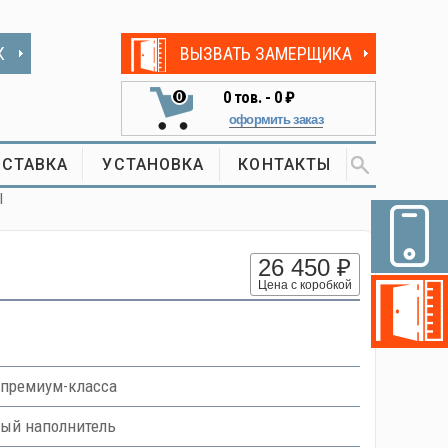
К
ВЫЗВАТЬ ЗАМЕРЩИКА
0
тов. -
0 ₽
0
оформить заказ
СТАВКА
УСТАНОВКА
КОНТАКТЫ
I
26 450 ₽
Цена с коробкой
премиум-класса
вый наполнитель