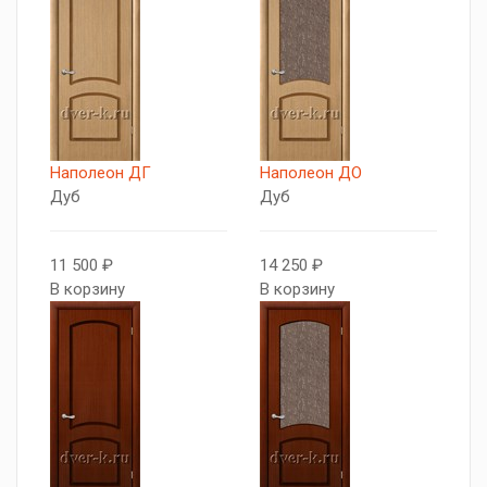
Наполеон ДГ
Наполеон ДО
Дуб
Дуб
11 500 ₽
14 250 ₽
В корзину
В корзину