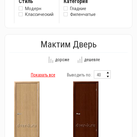
Стиль
Категория
Модерн
Гладкие
Классический
Филенчатые
Мактим Дверь
дороже
дешевле
Показать все
Выводить по: