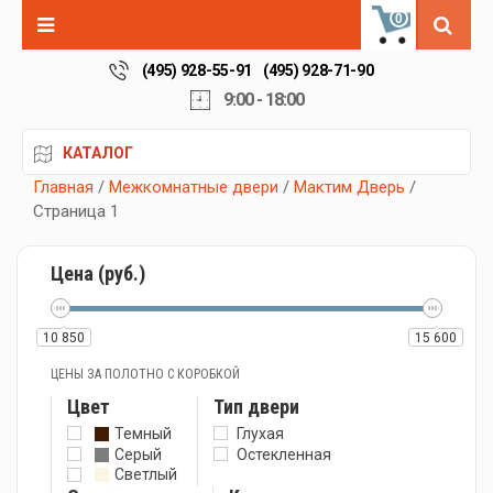
0
(495) 928-55-91
(495) 928-71-90
9:00 - 18:00
КАТАЛОГ
Главная
/
Межкомнатные двери
/
Мактим Дверь
/
Страница 1
Цена (руб.)
10 850
15 600
ЦЕНЫ ЗА ПОЛОТНО С КОРОБКОЙ
Цвет
Тип двери
Темный
Глухая
Серый
Остекленная
Светлый