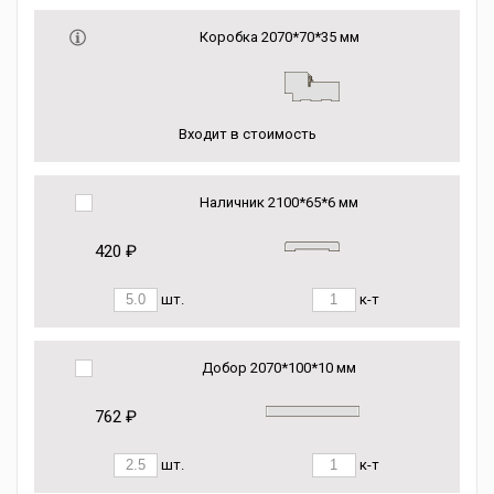
Коробка 2070*70*35 мм
Входит в стоимость
Наличник 2100*65*6 мм
420 ₽
шт.
к-т
Добор 2070*100*10 мм
762 ₽
шт.
к-т