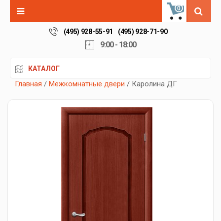
0
(495) 928-55-91
(495) 928-71-90
9:00 - 18:00
КАТАЛОГ
Главная
/
Межкомнатные двери
/ Каролина ДГ