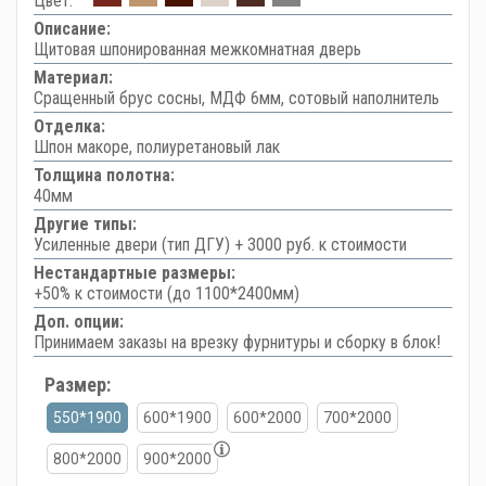
Цвет:
Описание:
Щитовая шпонированная межкомнатная дверь
Материал:
Сращенный брус сосны, МДФ 6мм, сотовый наполнитель
Отделка:
Шпон макоре, полиуретановый лак
Толщина полотна:
40мм
Другие типы:
Усиленные двери (тип ДГУ) + 3000 руб. к стоимости
Нестандартные размеры:
+50% к стоимости (до 1100*2400мм)
Доп. опции:
Принимаем заказы на врезку фурнитуры и сборку в блок!
Размер:
550*1900
600*1900
600*2000
700*2000
800*2000
900*2000