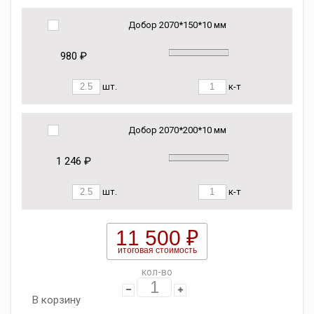
Добор 2070*150*10 мм
980 ₽
шт.
к-т
Добор 2070*200*10 мм
1 246 ₽
шт.
к-т
11 500 ₽
итоговая стоимость
кол-во
В корзину