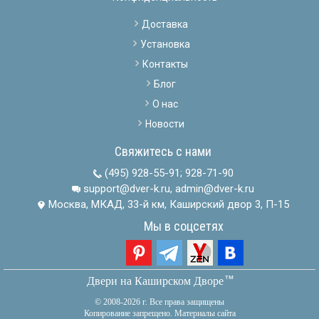
Доставка
Установка
Контакты
Блог
О нас
Новости
Свяжитесь с нами
(495) 928-55-91
;
928-71-90
support@dver-k.ru, admin@dver-k.ru
Москва, МКАД, 33-й км, Каширский двор 3, П-15
Мы в соцсетях
тм
Двери на Каширском Дворе
© 2008-2026 г. Все права защищены
Копирование запрещено. Материалы сайта