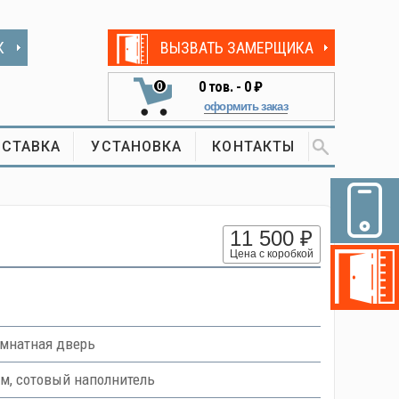
К
ВЫЗВАТЬ ЗАМЕРЩИКА
0
тов. -
0 ₽
0
оформить заказ
СТАВКА
УСТАНОВКА
КОНТАКТЫ
11 500 ₽
Цена с коробкой
мнатная дверь
м, сотовый наполнитель