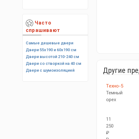
Часто
спрашивают
Самые дешевые двери
Двери 55х190 и 60х190 см
Двери высотой 210-240 см
Двери со створкой на 40 см
Другие пр
Двери с шумоизоляцией
Tехно-5
Темный
орех
11
250
₽