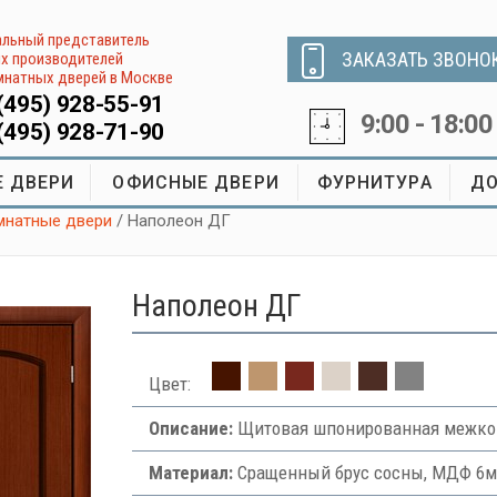
льный представитель
ЗАКАЗАТЬ ЗВОНО
х производителей
натных дверей в Москве
(495) 928-55-91
9:00 - 18:00
(495) 928-71-90
 ДВЕРИ
ОФИСНЫЕ ДВЕРИ
ФУРНИТУРА
ДО
натные двери
/ Наполеон ДГ
Наполеон ДГ
Цвет:
Описание:
Щитовая шпонированная межко
Материал:
Сращенный брус сосны, МДФ 6м