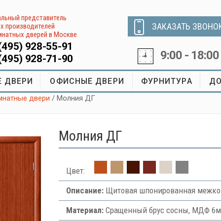
льный представитель
ЗАКАЗАТЬ ЗВОНО
х производителей
натных дверей в Москве
(495) 928-55-91
9:00 - 18:00
(495) 928-71-90
 ДВЕРИ
ОФИСНЫЕ ДВЕРИ
ФУРНИТУРА
ДО
натные двери
/ Молния ДГ
Молния ДГ
Цвет:
Описание:
Щитовая шпонированная межко
Материал:
Сращенный брус сосны, МДФ 6м