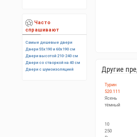
Часто
спрашивают
Самые дешевые двери
Двери 55х190 и 60х190 см
Двери высотой 210-240 см
Двери со створкой на 40 см
Другие пр
Двери с шумоизоляцией
Турин
520.111
Ясень
тёмный
10
250