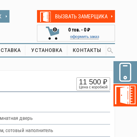
К
ВЫЗВАТЬ ЗАМЕРЩИКА
0
тов. -
0 ₽
0
оформить заказ
СТАВКА
УСТАНОВКА
КОНТАКТЫ
11 500 ₽
Цена с коробкой
мнатная дверь
м, сотовый наполнитель