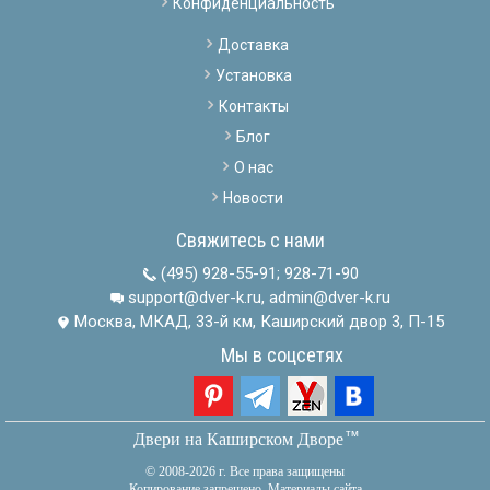
Конфиденциальность
Доставка
Установка
Контакты
Блог
О нас
Новости
Свяжитесь с нами
(495) 928-55-91
;
928-71-90
support@dver-k.ru, admin@dver-k.ru
Москва, МКАД, 33-й км, Каширский двор 3, П-15
Мы в соцсетях
тм
Двери на Каширском Дворе
© 2008-2026 г. Все права защищены
Копирование запрещено. Материалы сайта