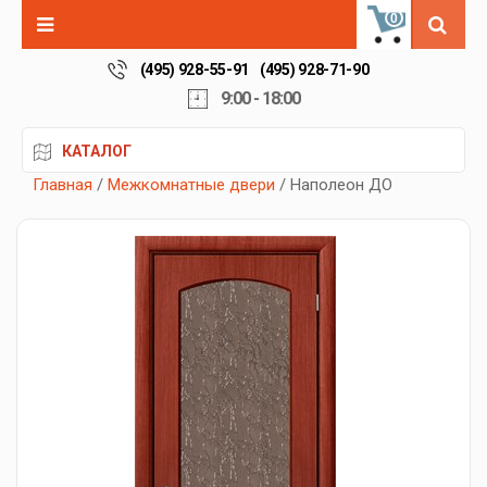
0
(495) 928-55-91
(495) 928-71-90
9:00 - 18:00
КАТАЛОГ
Главная
/
Межкомнатные двери
/ Наполеон ДО