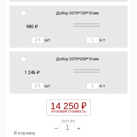
Добор 2070*150*10 мм
980 ₽
шт.
к-т
Добор 2070*200*10 мм
1 246 ₽
шт.
к-т
14 250 ₽
итоговая стоимость
кол-во
В корзину