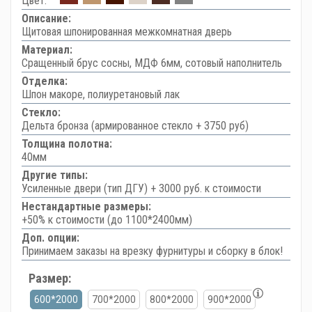
Цвет:
Описание:
Щитовая шпонированная межкомнатная дверь
Материал:
Сращенный брус сосны, МДФ 6мм, сотовый наполнитель
Отделка:
Шпон макоре, полиуретановый лак
Стекло:
Дельта бронза (армированное стекло + 3750 руб)
Толщина полотна:
40мм
Другие типы:
Усиленные двери (тип ДГУ) + 3000 руб. к стоимости
Нестандартные размеры:
+50% к стоимости (до 1100*2400мм)
Доп. опции:
Принимаем заказы на врезку фурнитуры и сборку в блок!
Размер:
600*2000
700*2000
800*2000
900*2000