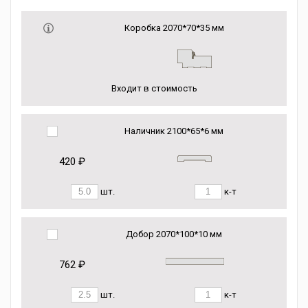
Коробка 2070*70*35 мм
Входит в стоимость
Наличник 2100*65*6 мм
420 ₽
шт.
к-т
Добор 2070*100*10 мм
762 ₽
шт.
к-т