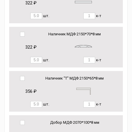
322 ₽
шт.
к-т
Наличник МДФ 2150*70*8 мм
322 ₽
шт.
к-т
Наличник "Т" МДФ 2150*65*8 мм
356 ₽
шт.
к-т
Добор МДФ 2070*100*8 мм