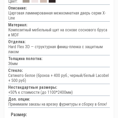
Цвет:
Описание:
Царговая ламинированная межкомнатная дверь серии X-
Line
Материал:
Композитный мебельный щит на основе соснового бруса
и MDF
Отделка:
Hard Flex 3D — структурная финиш-пленка с защитным
лаком
Толщина полотна:
36мм
Стекло:
Сатинато белое (бронза + 400 руб.; черный/белый Lacobel
+ 500 руб)
Нестандартные размеры:
+50% к стоимости (до 1100*2400мм)
Доп. опции:
Принимаем заказы на врезку фурнитуры и сборку в блок!
Размер: