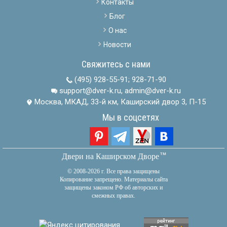
Контакты
Блог
О нас
Новости
Свяжитесь с нами
(495) 928-55-91
;
928-71-90
support@dver-k.ru, admin@dver-k.ru
Москва, МКАД, 33-й км, Каширский двор 3, П-15
Мы в соцсетях
тм
Двери на Каширском Дворе
© 2008-2026 г. Все права защищены
Копирование запрещено. Материалы сайта
защищены законом РФ об авторских и
смежных правах.