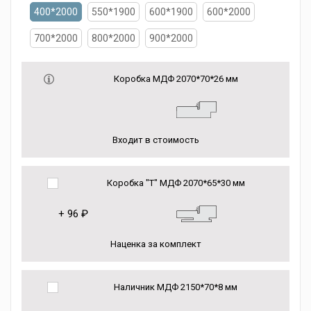
400*2000
550*1900
600*1900
600*2000
700*2000
800*2000
900*2000
Коробка МДФ 2070*70*26 мм
Входит в стоимость
Коробка "Т" МДФ 2070*65*30 мм
+
96 ₽
Наценка за комплект
Наличник МДФ 2150*70*8 мм