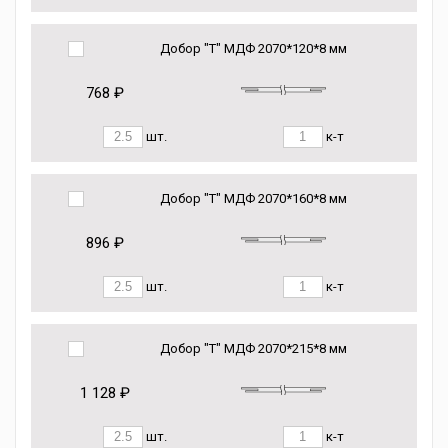
Добор "Т" МДФ 2070*120*8 мм
768 ₽
шт.
к-т
Добор "Т" МДФ 2070*160*8 мм
896 ₽
шт.
к-т
Добор "Т" МДФ 2070*215*8 мм
1 128 ₽
шт.
к-т