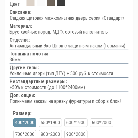
Цвет:
Описание:
Гладкая щитовая межкомнатная дверь серии «Стандарт»
Материал:
Брус хвойных пород, МДФ, сотовый наполнитель
Отделка:
Антивандальный Эко Шпон с защитным лаком (Германия)
Толщина полотна:
36мм
Другие типы:
Усиленные двери (тип ДГУ) + 500 руб. к стоимости
Нестандартные размеры:
+50% к стоимости (до 1100*2400мм)
Доп. опции:
Принимаем заказы на врезку фурнитуры и сбор в блок!
Размер:
400*2000
550*1900
600*1900
600*2000
700*2000
800*2000
900*2000