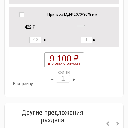
Притвор МДФ 2070*30*8 мм
422 ₽
шт.
к-т
9 100 ₽
итоговая стоимость
кол-во
В корзину
Другие предложения
раздела