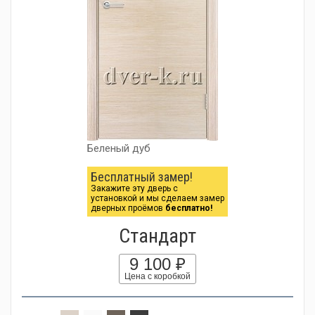
Беленый дуб
Бесплатный замер!
Закажите эту дверь с
установкой и мы сделаем замер
дверных проёмов
бесплатно!
Стандарт
9 100 ₽
Цена с коробкой