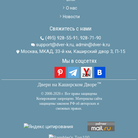
О нас
Новости
Свяжитесь с нами
(495) 928-55-91
;
928-71-90
support@dver-k.ru, admin@dver-k.ru
Москва, МКАД, 33-й км, Каширский двор 3, П-15
Мы в соцсетях
тм
Двери на Каширском Дворе
© 2008-2026 г. Все права защищены
Копирование запрещено. Материалы сайта
защищены законом РФ об авторских и
смежных правах.