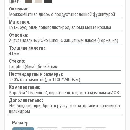
Цвет:
Описание:
Межкомнатная дверь с предустановленной фурнитурой
Материал:
LVL-брус, MDF, пенополистирол, алюминиевая кромка
Отделка:
Антивандальный Эко Шпон с защитным лаком (Германия)
Толщина полотна:
41мм
Стекло:
Lacobel (4мм), белый лак
Нестандартные размеры:
+50% к стоимости (до 1100*2400мм)
Комплектация:
Коробка "Телескоп", скрытые петли, механизм замка AGB
Дополнительно:
Необходимо приобрести ручку, фиксатор или ключевину с
цилиндром
Размер: