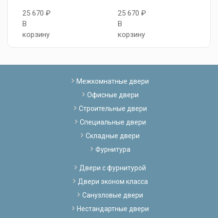
2
25 670 ₽
25 670 ₽
В
В
В
к
корзину
корзину
Межкомнатные двери
Офисные двери
Строительные двери
Специальные двери
Складные двери
Фурнитура
Двери с фурнитурой
Двери эконом класса
Санузловые двери
Нестандартные двери