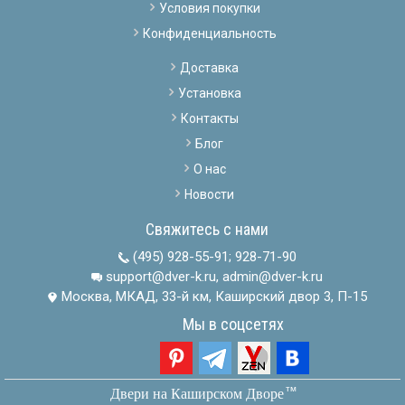
Условия покупки
Конфиденциальность
Доставка
Установка
Контакты
Блог
О нас
Новости
Свяжитесь с нами
(495) 928-55-91
;
928-71-90
support@dver-k.ru, admin@dver-k.ru
Москва, МКАД, 33-й км, Каширский двор 3, П-15
Мы в соцсетях
тм
Двери на Каширском Дворе