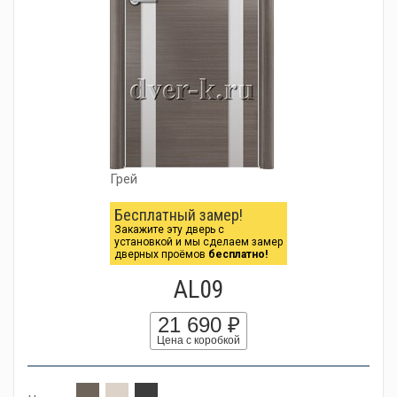
Грей
Бесплатный замер!
Закажите эту дверь с
установкой и мы сделаем замер
дверных проёмов
бесплатно!
AL09
21 690 ₽
Цена с коробкой