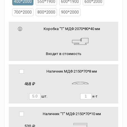
400*2000
550*1900
600*1900
600*2000
700*2000
800*2000
900*2000
Коробка "Т" МДФ 2070*80*40 мм
Входит в стоимость
Наличник МДФ 2150*70*8 мм
468 ₽
шт.
к-т
Наличник "Т" МДФ 2150*70*10 мм
520 ₽