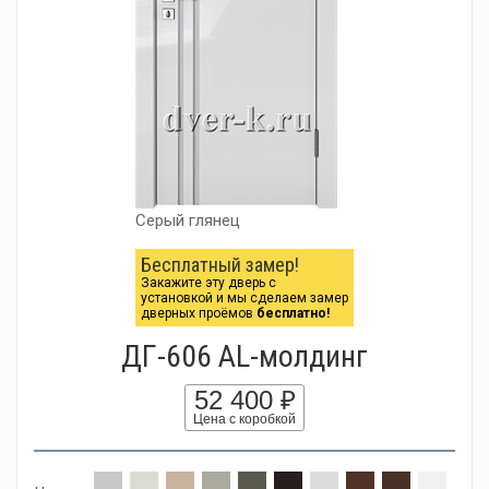
Серый глянец
Бесплатный замер!
Закажите эту дверь с
установкой и мы сделаем замер
дверных проёмов
бесплатно!
ДГ-606 AL-молдинг
52 400 ₽
Цена с коробкой