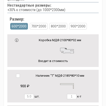
Нестандартные размеры:
+30% к стоимости (до 1000*2300мм)
Размер:
600*2000
700*2000
800*2000
900*2000
Коробка МДФ 2100*80*32 мм
Входит в стоимость
Наличник "Т" МДФ 2185*80*10 мм
900 ₽
шт.
к-т