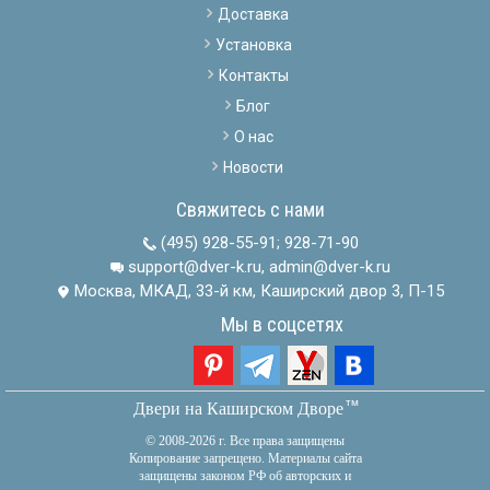
Доставка
Установка
Контакты
Блог
О нас
Новости
Свяжитесь с нами
(495) 928-55-91
;
928-71-90
support@dver-k.ru, admin@dver-k.ru
Москва, МКАД, 33-й км, Каширский двор 3, П-15
Мы в соцсетях
тм
Двери на Каширском Дворе
© 2008-2026 г. Все права защищены
Копирование запрещено. Материалы сайта
защищены законом РФ об авторских и