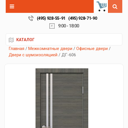
0
(495) 928-55-91
(495) 928-71-90
9:00 - 18:00
КАТАЛОГ
Главная
/
Межкомнатные двери
/
Офисные двери
/
Двери с шумоизоляцией
/ ДГ-606