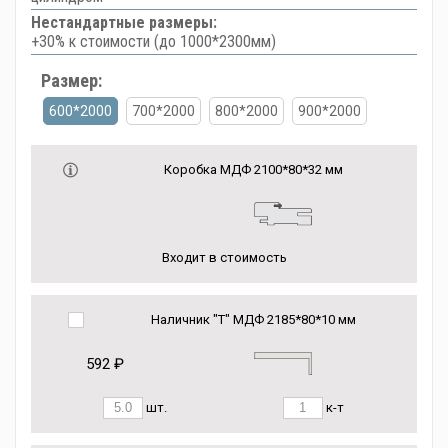
Нестандартные размеры:
+30% к стоимости (до 1000*2300мм)
Размер:
600*2000
700*2000
800*2000
900*2000
Коробка МДФ 2100*80*32 мм
Входит в стоимость
Наличник "Т" МДФ 2185*80*10 мм
592 ₽
шт.
к-т