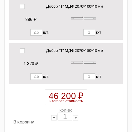
Добор "Т" МДФ 2070*100*10 мм
886 ₽
шт.
к-т
Добор "Т" МДФ 2070*150*10 мм
1 320 ₽
шт.
к-т
46 200 ₽
итоговая стоимость
кол-во
В корзину