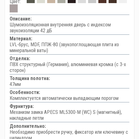
Цвет:
Описание:
Шумоизоляционная внутренняя дверь с индексом
звукоизоляции 42 дБ
Материал:
LVL-брус, MDF, ППЖ-80 (звукопоглощающая плита из
минеральной ваты)
Отделка:
ПВХ структурный (Германия), алюминиевая кромка (с 3-х
сторон)
Толщина полотна:
47мм
Особенности:
Комплектуется автоматически выпадающим порогом
Фурнитура:
Механизм замка APECS ML5300-M (WC) S (магнитный),
накладные петли
Дополнительно:
Необходимо приобрести ручку, фиксатор или ключевину с
цилиндром