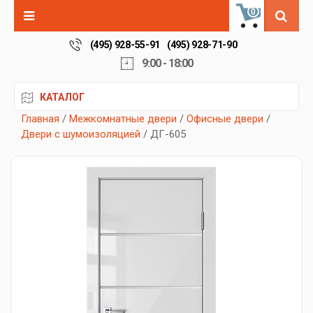
0
(495) 928-55-91
(495) 928-71-90
9:00 - 18:00
КАТАЛОГ
Главная
/
Межкомнатные двери
/
Офисные двери
/
Двери с шумоизоляцией
/ ДГ-605