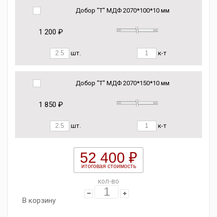
Добор "Т" МДФ 2070*100*10 мм
1 200 ₽
шт.
к-т
Добор "Т" МДФ 2070*150*10 мм
1 850 ₽
шт.
к-т
52 400 ₽
итоговая стоимость
кол-во
В корзину