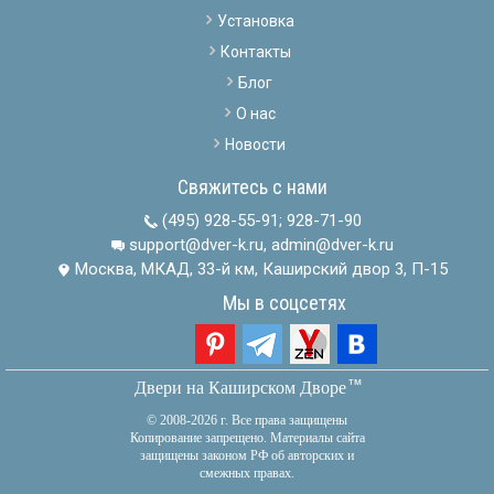
Установка
Контакты
Блог
О нас
Новости
Свяжитесь с нами
(495) 928-55-91
;
928-71-90
support@dver-k.ru, admin@dver-k.ru
Москва, МКАД, 33-й км, Каширский двор 3, П-15
Мы в соцсетях
тм
Двери на Каширском Дворе
© 2008-2026 г. Все права защищены
Копирование запрещено. Материалы сайта
защищены законом РФ об авторских и
смежных правах.