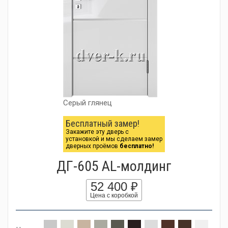
Серый глянец
Бесплатный замер!
Закажите эту дверь с
установкой и мы сделаем замер
дверных проёмов
бесплатно!
ДГ-605 AL-молдинг
52 400 ₽
Цена с коробкой