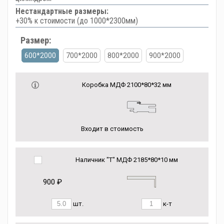
Нестандартные размеры:
+30% к стоимости (до 1000*2300мм)
Размер:
600*2000
700*2000
800*2000
900*2000
Коробка МДФ 2100*80*32 мм
Входит в стоимость
Наличник "Т" МДФ 2185*80*10 мм
900 ₽
шт.
к-т