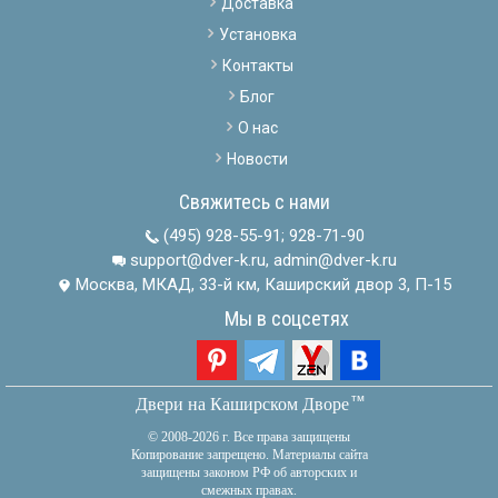
Доставка
Установка
Контакты
Блог
О нас
Новости
Свяжитесь с нами
(495) 928-55-91
;
928-71-90
support@dver-k.ru, admin@dver-k.ru
Москва, МКАД, 33-й км, Каширский двор 3, П-15
Мы в соцсетях
тм
Двери на Каширском Дворе
© 2008-2026 г. Все права защищены
Копирование запрещено. Материалы сайта
защищены законом РФ об авторских и
смежных правах.