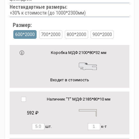
Нестандартные размеры:
+30% к стоимости (до 1000*2300мм)
Размер:
600*2000
700*2000
800*2000
900*2000
Коробка МДФ 2100*80*32 мм
Входит в стоимость
Наличник "Т" МДФ 2185*80*10 мм
592 ₽
шт.
к-т