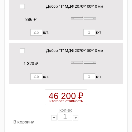
Добор "Т" МДФ 2070*100*10 мм
886 ₽
шт.
к-т
Добор "Т" МДФ 2070*150*10 мм
1 320 ₽
шт.
к-т
46 200 ₽
итоговая стоимость
кол-во
В корзину