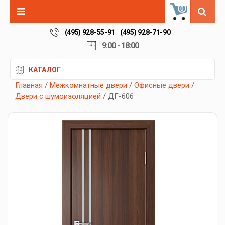
0
(495) 928-55-91
(495) 928-71-90
9:00 - 18:00
КАТАЛОГ
Главная
/
Межкомнатные двери
/
Офисные двери
/
Двери с шумоизоляцией
/ ДГ-606