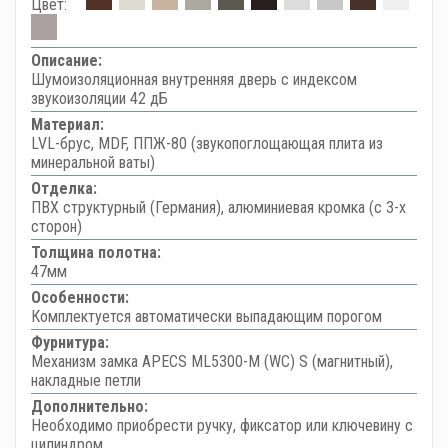
Цвет:
Описание:
Шумоизоляционная внутренняя дверь с индексом
звукоизоляции 42 дБ
Материал:
LVL-брус, MDF, ППЖ-80 (звукопоглощающая плита из
минеральной ваты)
Отделка:
ПВХ структурный (Германия), алюминиевая кромка (с 3-х
сторон)
Толщина полотна:
47мм
Особенности:
Комплектуется автоматически выпадающим порогом
Фурнитура:
Механизм замка APECS ML5300-M (WC) S (магнитный),
накладные петли
Дополнительно:
Необходимо приобрести ручку, фиксатор или ключевину с
цилиндром