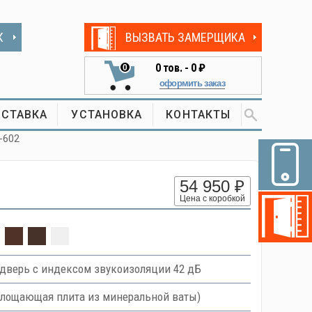
К
ВЫЗВАТЬ ЗАМЕРЩИКА
0
тов. -
0 ₽
0
оформить заказ
СТАВКА
УСТАНОВКА
КОНТАКТЫ
-602
54 950 ₽
Цена с коробкой
дверь с индексом звукоизоляции 42 дБ
оглощающая плита из минеральной ваты)