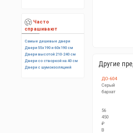
Часто
спрашивают
Самые дешевые двери
Двери 55х190 и 60х190 см
Двери высотой 210-240 см
Двери со створкой на 40 см
Другие пр
Двери с шумоизоляцией
ДО-604
Серый
бархат
56
450
₽
В