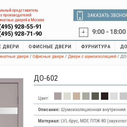
льный представитель
ЗАКАЗАТЬ ЗВОНО
х производителей
натных дверей в Москве
(495) 928-55-91
9:00 - 18:00
(495) 928-71-90
 ДВЕРИ
ОФИСНЫЕ ДВЕРИ
ФУРНИТУРА
ДО
натные двери
/
Офисные двери
/
Двери с шумоизоляцией
/ ДО
ДО-602
Цвет:
Описание:
Шумоизоляционная внутренняя 
Материал:
LVL-брус, MDF, ППЖ-80 (звукоп