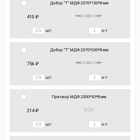
Добор "Т" МДФ 2070*150*8 мм
410 ₽
шт.
к-т
Добор "Т" МДФ 2070*200*8 мм
756 ₽
шт.
к-т
Притвор МДФ 2000*30*8 мм
214 ₽
шт.
к-т