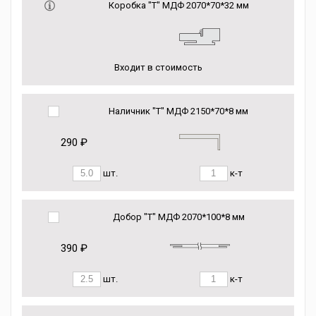
Коробка "Т" МДФ 2070*70*32 мм
Входит в стоимость
Наличник "Т" МДФ 2150*70*8 мм
290 ₽
шт.
к-т
Добор "Т" МДФ 2070*100*8 мм
390 ₽
шт.
к-т