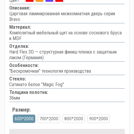
Цвет:
Описание:
Царговая ламинированная межкомнатная дверь серии
Bravo
Материал:
Композитный мебельный щит на основе соснового бруса
и MDF
Отделка:
Hard Flex 3D — структурная финиш-пленка с защитным
лаком (Германия)
Особенности:
"Бескромочная" технология производства
Стекло:
Сатинато белое "Magic Fog"
Толщина полотна:
36мм
Размер:
600*2000
700*2000
800*2000
900*2000