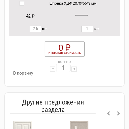
Шпонка ХДФ 2070*55*3 мм
42 ₽
шт.
к-т
0 ₽
итоговая стоимость
кол-во
В корзину
Другие предложения
раздела