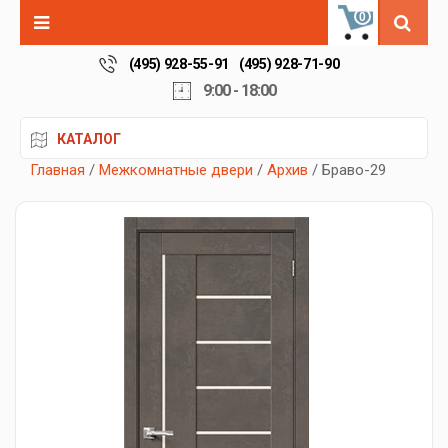
0
(495) 928-55-91
(495) 928-71-90
9:00 - 18:00
КАТАЛОГ
Главная
/
Межкомнатные двери
/
Архив
/ Браво-29