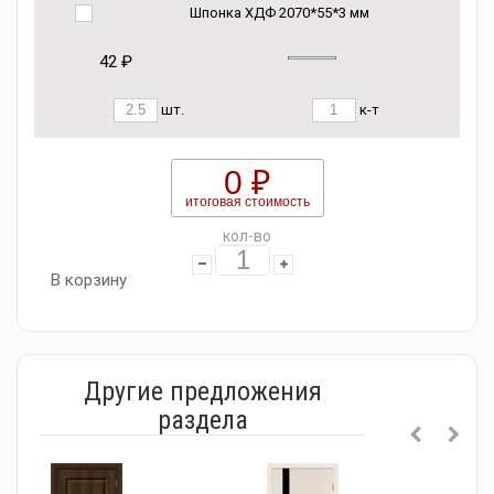
Шпонка ХДФ 2070*55*3 мм
42 ₽
шт.
к-т
0 ₽
итоговая стоимость
кол-во
В корзину
Другие предложения
раздела