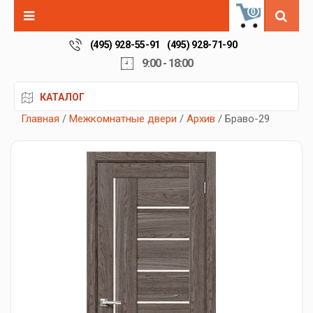
0
(495) 928-55-91
(495) 928-71-90
9:00 - 18:00
КАТАЛОГ
Главная
/
Межкомнатные двери
/
Архив
/ Браво-29