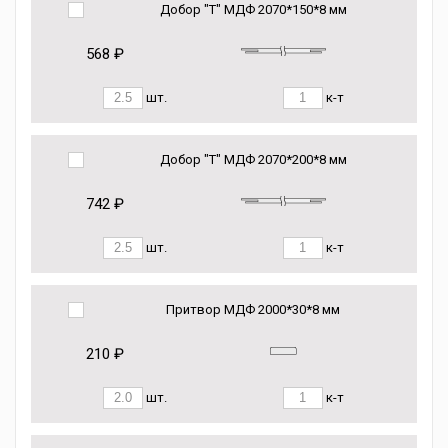
Добор "Т" МДФ 2070*150*8 мм
568 ₽
шт.
к-т
Добор "Т" МДФ 2070*200*8 мм
742 ₽
шт.
к-т
Притвор МДФ 2000*30*8 мм
210 ₽
шт.
к-т