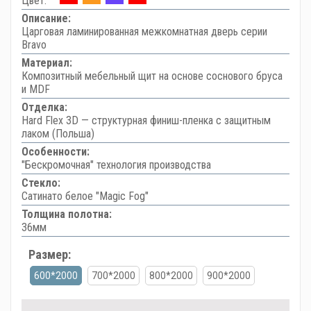
Цвет:
Описание:
Царговая ламинированная межкомнатная дверь серии
Bravo
Материал:
Композитный мебельный щит на основе соснового бруса
и MDF
Отделка:
Hard Flex 3D — структурная финиш-пленка с защитным
лаком (Польша)
Особенности:
"Бескромочная" технология производства
Стекло:
Сатинато белое "Magic Fog"
Толщина полотна:
36мм
Размер:
600*2000
700*2000
800*2000
900*2000