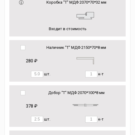
Коробка "Т" МДФ 2070*70*32 мм
Входит в стоимость
Наличник "Т" МДФ 2150*70*8 мм
280 ₽
шт.
к-т
Добор "Т" МДФ 2070*100*8 мм
378 ₽
шт.
к-т