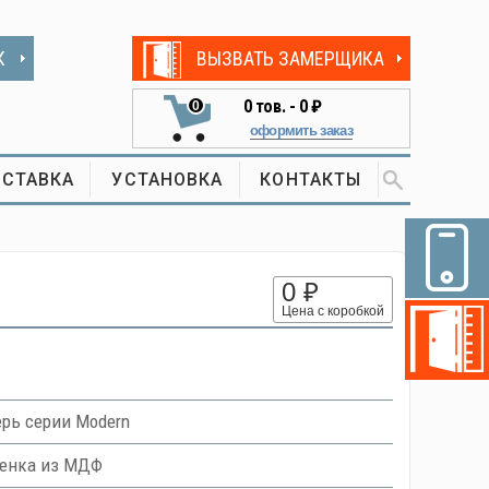
К
ВЫЗВАТЬ ЗАМЕРЩИКА
0
тов. -
0 ₽
0
оформить заказ
СТАВКА
УСТАНОВКА
КОНТАКТЫ
0 ₽
Цена с коробкой
рь серии Modern
ленка из МДФ