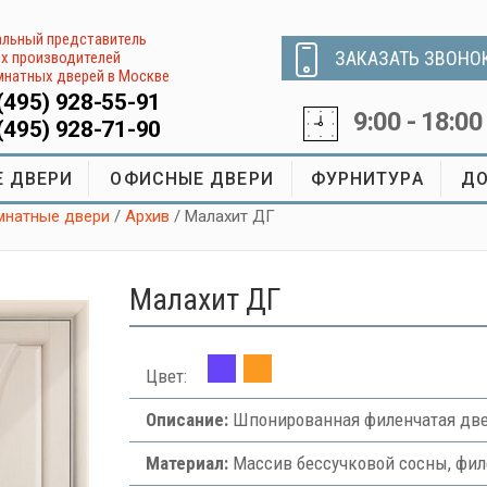
льный представитель
ЗАКАЗАТЬ ЗВОНО
х производителей
натных дверей в Москве
(495) 928-55-91
9:00 - 18:00
(495) 928-71-90
 ДВЕРИ
ОФИСНЫЕ ДВЕРИ
ФУРНИТУРА
ДО
натные двери
/
Архив
/ Малахит ДГ
Малахит ДГ
Цвет:
Описание:
Шпонированная филенчатая две
Материал:
Массив бессучковой сосны, фи