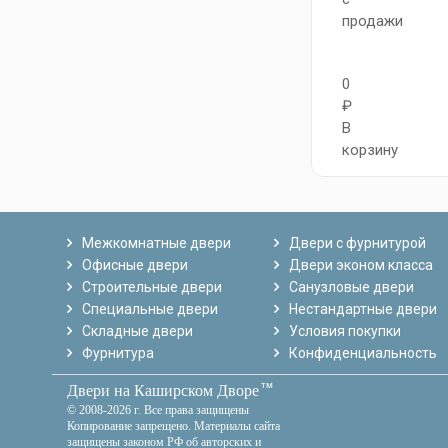
продажи
0
₽
В
корзину
Межкомнатные двери
Двери с фурнитурой
Офисные двери
Двери эконом класса
Строительные двери
Санузловые двери
Специальные двери
Нестандартные двери
Складные двери
Условия покупки
Фурнитура
Конфиденциальность
тм
Двери на Каширском Дворе
© 2008-2026 г. Все права защищены
Копирование запрещено. Материалы сайта
защищены законом РФ об авторских и