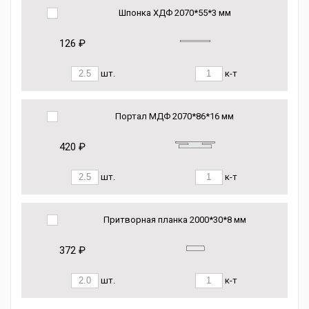
Шпонка ХДФ 2070*55*3 мм
126 ₽
шт.
к-т
Портал МДФ 2070*86*16 мм
420 ₽
шт.
к-т
Притворная планка 2000*30*8 мм
372 ₽
шт.
к-т