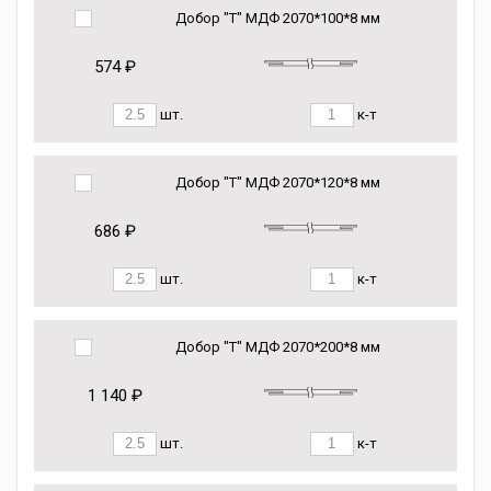
Добор "Т" МДФ 2070*100*8 мм
574 ₽
шт.
к-т
Добор "Т" МДФ 2070*120*8 мм
686 ₽
шт.
к-т
Добор "Т" МДФ 2070*200*8 мм
1 140 ₽
шт.
к-т