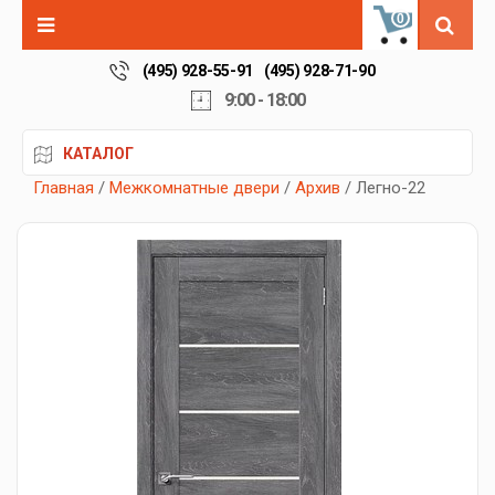
0
(495) 928-55-91
(495) 928-71-90
9:00 - 18:00
КАТАЛОГ
Главная
/
Межкомнатные двери
/
Архив
/ Легно-22