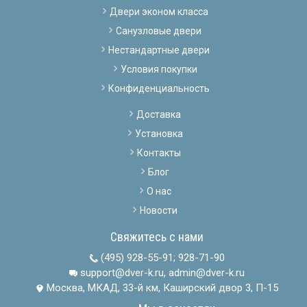
Двери эконом класса
Санузловые двери
Нестандартные двери
Условия покупки
Конфиденциальность
Доставка
Установка
Контакты
Блог
О нас
Новости
Свяжитесь с нами
(495) 928-55-91
;
928-71-90
support@dver-k.ru, admin@dver-k.ru
Москва, МКАД, 33-й км, Каширский двор 3, П-15