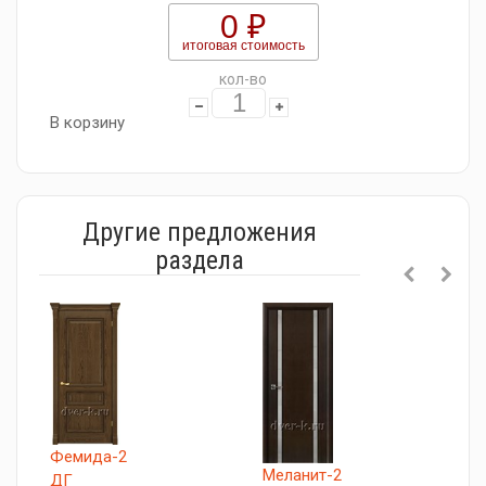
0 ₽
итоговая стоимость
кол-во
В корзину
Другие предложения
раздела
Фемида-2
Меланит-2
Б
ДГ