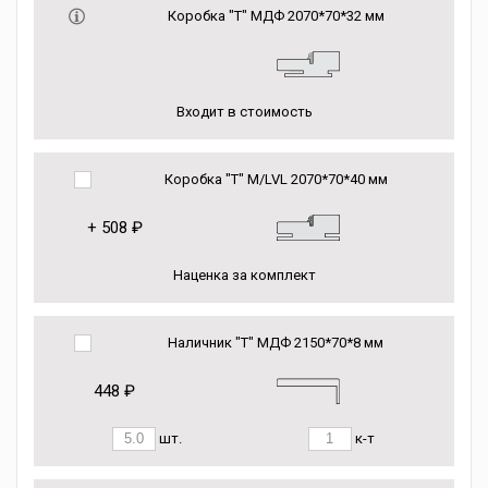
Коробка "Т" МДФ 2070*70*32 мм
Входит в стоимость
Коробка "Т" М/LVL 2070*70*40 мм
+
508 ₽
Наценка за комплект
Наличник "Т" МДФ 2150*70*8 мм
448 ₽
шт.
к-т