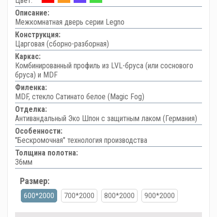
Цвет:
Описание:
Межкомнатная дверь серии Legno
Конструкция:
Царговая (сборно-разборная)
Каркас:
Комбинированный профиль из LVL-бруса (или соснового
бруса) и MDF
Филенка:
MDF, стекло Сатинато белое (Magic Fog)
Отделка:
Антивандальный Эко Шпон с защитным лаком (Германия)
Особенности:
"Бескромочная" технология производства
Толщина полотна:
36мм
Размер:
600*2000
700*2000
800*2000
900*2000