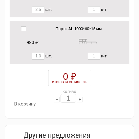
шт.
к-т
Порог AL 1000*60*15 мм
980 ₽
шт.
к-т
0 ₽
итоговая стоимость
кол-во
В корзину
Другие предложения