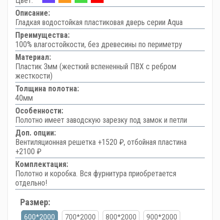
Цвет:
Описание:
Гладкая водостойкая пластиковая дверь серии Aqua
Преимущества:
100% влагостойкости, без древесины по периметру
Материал:
Пластик 3мм (жесткий вспененный ПВХ с ребром
жесткости)
Толщина полотна:
40мм
Особенности:
Полотно имеет заводскую зарезку под замок и петли
Доп. опции:
Вентиляционная решетка +1520 ₽, отбойная пластина
+2100 ₽
Комплектация:
Полотно и коробка. Вся фурнитура приобретается
отдельно!
Размер:
600*2000
700*2000
800*2000
900*2000