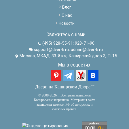
Блог
О нас
Новости
Свяжитесь с нами
(495) 928-55-91
;
928-71-90
support@dver-k.ru, admin@dver-k.ru
Москва, МКАД, 33-й км, Каширский двор 3, П-15
Мы в соцсетях
тм
Двери на Каширском Дворе
© 2008-2026 г. Все права защищены
Копирование запрещено. Материалы сайта
защищены законом РФ об авторских и
смежных правах.