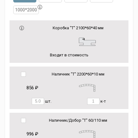
1000*2000
Коробка "Т" 2100*60*40 мм
Входит в стоимость
Наличник "Т" 2200*60*10 мм
856 ₽
шт.
к-т
Наличник/Добор "Т" 60/110 мм
996 ₽