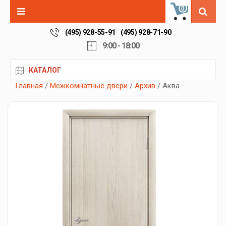
0
(495) 928-55-91
(495) 928-71-90
9:00 - 18:00
КАТАЛОГ
Главная
/
Межкомнатные двери
/
Архив
/ Аква