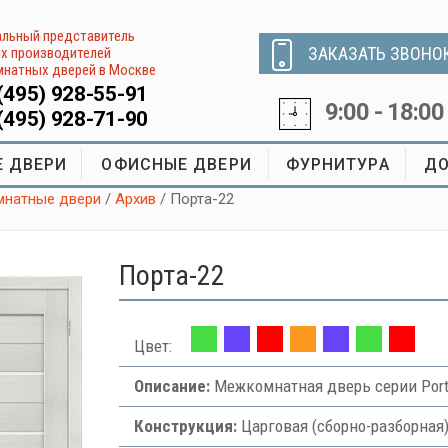
льный представитель
ЗАКАЗАТЬ ЗВОНО
х производителей
натных дверей в Москве
(495) 928-55-91
9:00 - 18:00
(495) 928-71-90
 ДВЕРИ
ОФИСНЫЕ ДВЕРИ
ФУРНИТУРА
ДО
натные двери
/
Архив
/ Порта-22
Порта-22
Цвет:
Описание:
Межкомнатная дверь серии Port
Конструкция:
Царговая (сборно-разборная