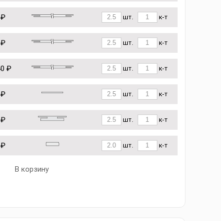
 ₽
шт.
к-т
 ₽
шт.
к-т
40 ₽
шт.
к-т
 ₽
шт.
к-т
 ₽
шт.
к-т
 ₽
шт.
к-т
В корзину