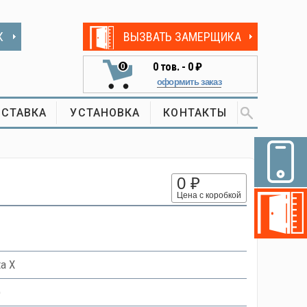
К
ВЫЗВАТЬ ЗАМЕРЩИКА
0
тов. -
0 ₽
0
оформить заказ
СТАВКА
УСТАНОВКА
КОНТАКТЫ
0 ₽
Цена с коробкой
a X
)