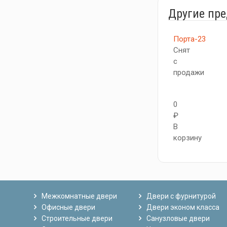
Другие пр
Порта-23
Снят
с
продажи
0
₽
В
корзину
Межкомнатные двери
Двери с фурнитурой
Офисные двери
Двери эконом класса
Строительные двери
Санузловые двери