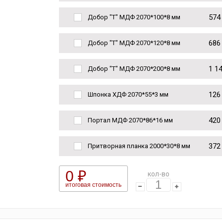
574
Добор "Т" МДФ 2070*100*8 мм
686
Добор "Т" МДФ 2070*120*8 мм
1 1
Добор "Т" МДФ 2070*200*8 мм
126
Шпонка ХДФ 2070*55*3 мм
420
Портал МДФ 2070*86*16 мм
372
Притворная планка 2000*30*8 мм
0 ₽
кол-во
итоговая стоимость