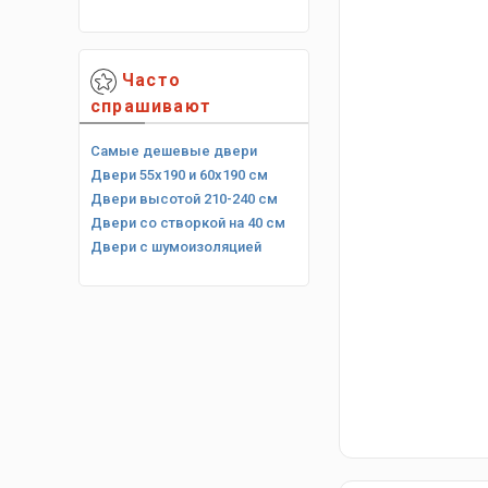
Часто
спрашивают
Самые дешевые двери
Двери 55х190 и 60х190 см
Двери высотой 210-240 см
Двери со створкой на 40 см
Двери с шумоизоляцией