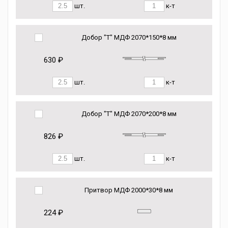
шт.
к-т
Добор "Т" МДФ 2070*150*8 мм
630 ₽
шт.
к-т
Добор "Т" МДФ 2070*200*8 мм
826 ₽
шт.
к-т
Притвор МДФ 2000*30*8 мм
224 ₽