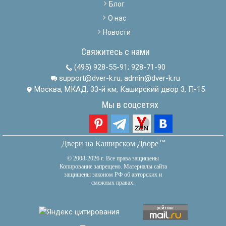
Блог
О нас
Новости
Свяжитесь с нами
(495) 928-55-91
;
928-71-90
support@dver-k.ru, admin@dver-k.ru
Москва, МКАД, 33-й км, Каширский двор 3, П-15
Мы в соцсетях
тм
Двери на Каширском Дворе
© 2008-2026 г. Все права защищены
Копирование запрещено. Материалы сайта
защищены законом РФ об авторских и
смежных правах.