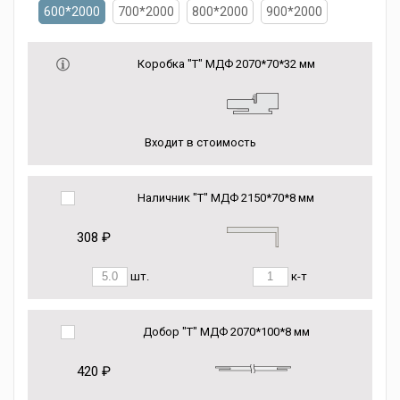
600*2000
700*2000
800*2000
900*2000
Коробка "Т" МДФ 2070*70*32 мм
Входит в стоимость
Наличник "Т" МДФ 2150*70*8 мм
308 ₽
шт.
к-т
Добор "Т" МДФ 2070*100*8 мм
420 ₽