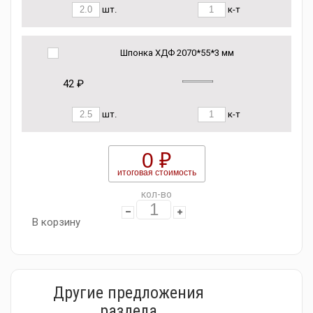
шт.
к-т
Шпонка ХДФ 2070*55*3 мм
42 ₽
шт.
к-т
0 ₽
итоговая стоимость
кол-во
В корзину
Другие предложения
раздела