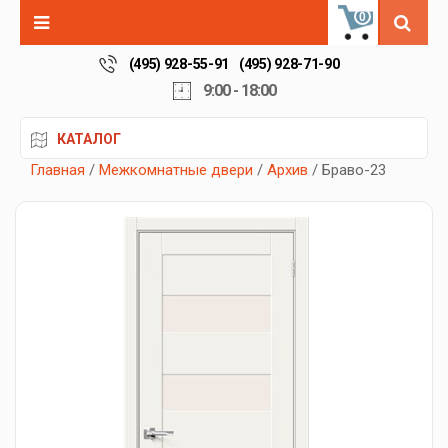
0
(495) 928-55-91
(495) 928-71-90
9:00 - 18:00
КАТАЛОГ
Главная
/
Межкомнатные двери
/
Архив
/ Браво-23