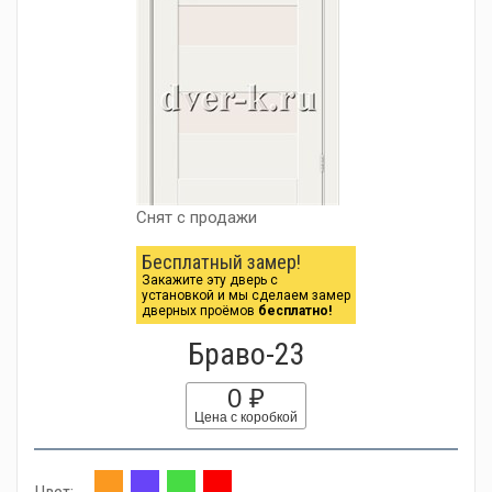
Снят с продажи
Бесплатный замер!
Закажите эту дверь с
установкой и мы сделаем замер
дверных проёмов
бесплатно!
Браво-23
0 ₽
Цена с коробкой