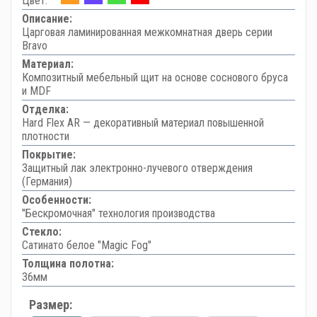
Цвет:
Описание:
Царговая ламинированная межкомнатная дверь серии
Bravo
Материал:
Композитный мебельный щит на основе соснового бруса
и MDF
Отделка:
Hard Flex AR — декоративный материал повышенной
плотности
Покрытие:
Защитный лак электронно-лучевого отверждения
(Германия)
Особенности:
"Бескромочная" технология производства
Стекло:
Сатинато белое "Magic Fog"
Толщина полотна:
36мм
Размер: