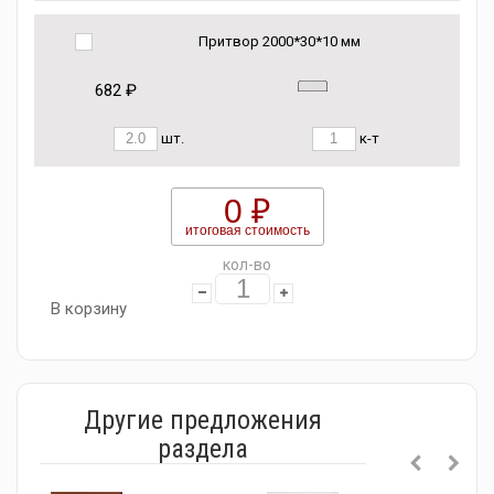
Притвор 2000*30*10 мм
682 ₽
шт.
к-т
0 ₽
итоговая стоимость
кол-во
В корзину
Другие предложения
раздела