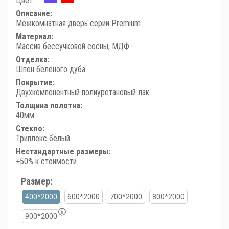
Цвет:
Описание:
Межкомнатная дверь серии Premium
Материал:
Массив бессучковой сосны, МДФ
Отделка:
Шпон беленого дуба
Покрытие:
Двухкомпонентный полиуретановый лак
Толщина полотна:
40мм
Стекло:
Триплекс белый
Нестандартные размеры:
+50% к стоимости
Размер:
400*2000
600*2000
700*2000
800*2000
900*2000