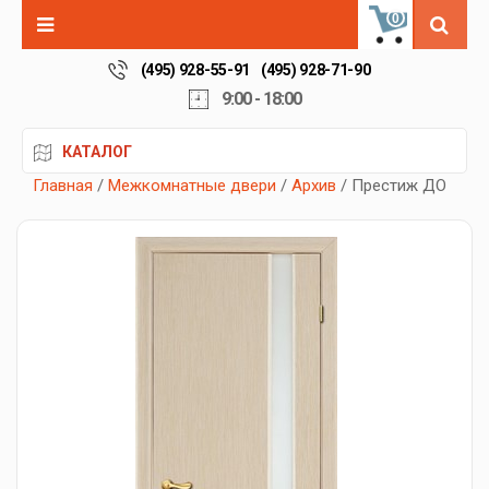
0
(495) 928-55-91
(495) 928-71-90
9:00 - 18:00
КАТАЛОГ
Главная
/
Межкомнатные двери
/
Архив
/ Престиж ДО