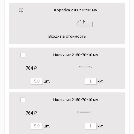
Коробка 2100*75*35 мм
Входит в стоимость
Наличник 2150*70*10 мм
764 ₽
шт.
к-т
Наличник 2150*70*10 мм
764 ₽
шт.
к-т