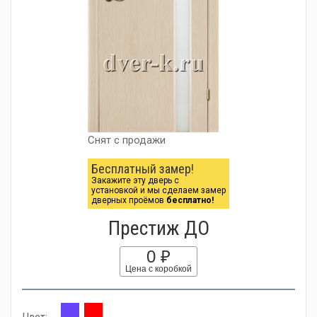
Снят с продажи
Бесплатный замер!
Закажите эту дверь с
установкой и мы сделаем замер
дверных проёмов
бесплатно!
Престиж ДО
0 ₽
Цена с коробкой